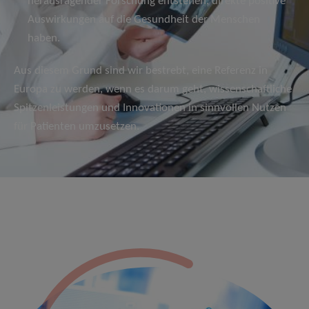
herausragender Forschung entstehen, direkte positive
Auswirkungen auf die Gesundheit der Menschen
haben.
Aus diesem Grund sind wir bestrebt, eine Referenz in
Europa zu werden, wenn es darum geht, wissenschaftliche
Spitzenleistungen und Innovationen in sinnvollen Nutzen
für Patienten umzusetzen.