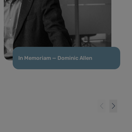
In Memoriam — Dominic Allen