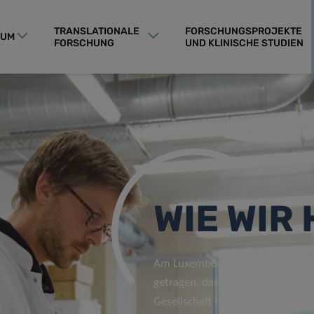
TRANSLATIONALE
FORSCHUNGSPROJEKTE
RUM
FORSCHUNG
UND KLINISCHE STUDIEN
WIE WIR
Am Luxembourg Institute of Heal
getragen, dass wir eine gemeins
Gesellschaft haben, damit das Wi