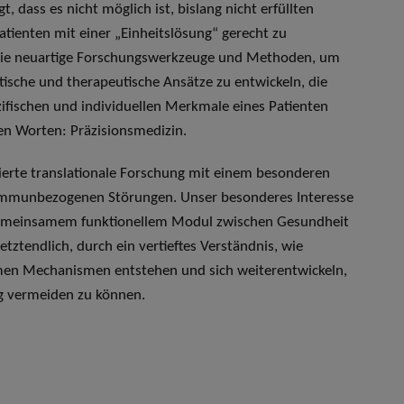
, dass es nicht möglich ist, bislang nicht erfüllten
atienten mit einer „Einheitslösung“ gerecht zu
sie neuartige Forschungswerkzeuge und Methoden, um
tische und therapeutische Ansätze zu entwickeln, die
ifischen und individuellen Merkmale eines Patienten
en Worten: Präzisionsmedizin.
ierte translationale Forschung mit einem besonderen
immunbezogenen Störungen. Unser besonderes Interesse
emeinsamem funktionellem Modul zwischen Gesundheit
letztendlich, durch ein vertieftes Verständnis, wie
en Mechanismen entstehen und sich weiterentwickeln,
ig vermeiden zu können.