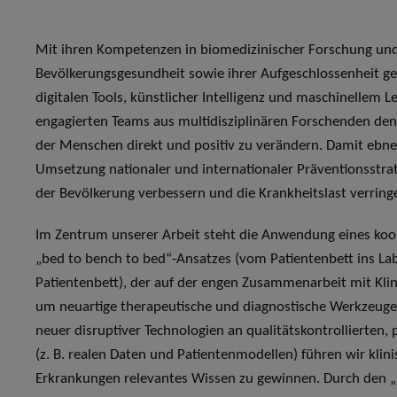
Mit ihren Kompetenzen in biomedizinischer Forschung un
Bevölkerungsgesundheit sowie ihrer Aufgeschlossenheit ge
digitalen Tools, künstlicher Intelligenz und maschinellem 
engagierten Teams aus multidisziplinären Forschenden de
der Menschen direkt und positiv zu verändern. Damit ebne
Umsetzung nationaler und internationaler Präventionsstrat
der Bevölkerung verbessern und die Krankheitslast verring
Im Zentrum unserer Arbeit steht die Anwendung eines koo
„bed to bench to bed“-Ansatzes (vom Patientenbett ins L
Patientenbett), der auf der engen Zusammenarbeit mit Klin
um neuartige therapeutische und diagnostische Werkzeuge 
neuer disruptiver Technologien an qualitätskontrollierten,
(z. B. realen Daten und Patientenmodellen) führen wir klin
Erkrankungen relevantes Wissen zu gewinnen. Durch den „