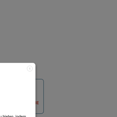
X
IMMUNOLOGISCHE
STÖRUNGEN
u bieten, indem