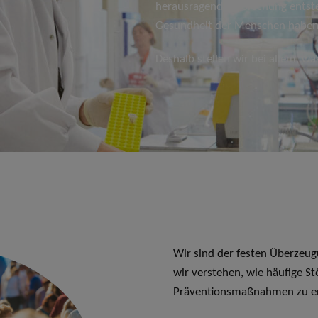
herausragender Forschung entste
Gesundheit der Menschen habe
Deshalb stellen wir bei allem, wa
Wir sind der festen Überzeug
wir verstehen, wie häufige S
Präventionsmaßnahmen zu erm