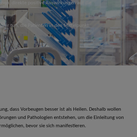
hen, direkte positive Auswirkungen auf die
n.
s wir tun, die Patienten in den Mittelpunkt.
ung, dass Vorbeugen besser ist als Heilen. Deshalb wollen
törungen und Pathologien entstehen, um die Einleitung von
öglichen, bevor sie sich manifestieren.