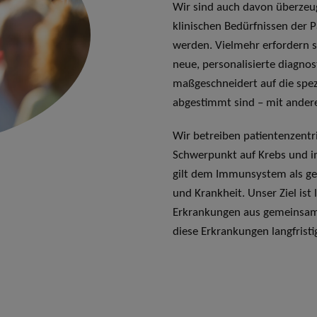
Wir sind auch davon überzeugt
klinischen Bedürfnissen der P
werden. Vielmehr erfordern 
neue, personalisierte diagnos
maßgeschneidert auf die spez
abgestimmt sind – mit ander
Wir betreiben patientenzentr
Schwerpunkt auf Krebs und 
gilt dem Immunsystem als g
und Krankheit. Unser Ziel ist 
Erkrankungen aus gemeinsam
diese Erkrankungen langfrist