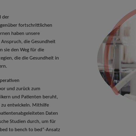
d der
genüber fortschrittlichen
Lernen haben unsere
n Anspruch, die Gesundheit
n sie den Weg für die
egien, die die Gesundheit in
ern.
perativen
abor und zurück zum
ikern und Patienten beruht,
zu entwickeln. Mithilfe
 patientenabgeleiteten Daten
ische Studien durch, um für
bed to bench to bed“-Ansatz