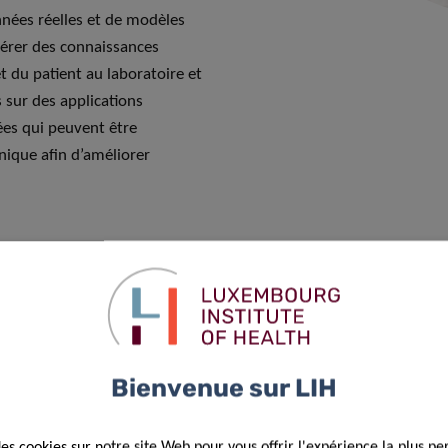
nnées réelles et de modèles
énérer des connaissances
t du patient au laboratoire et
 sur des applications
ées qui peuvent être
ique afin d’améliorer
Bienvenue sur LIH
tail de domaines pathologiques
des cookies sur notre site Web pour vous offrir l'expérience la plus pe