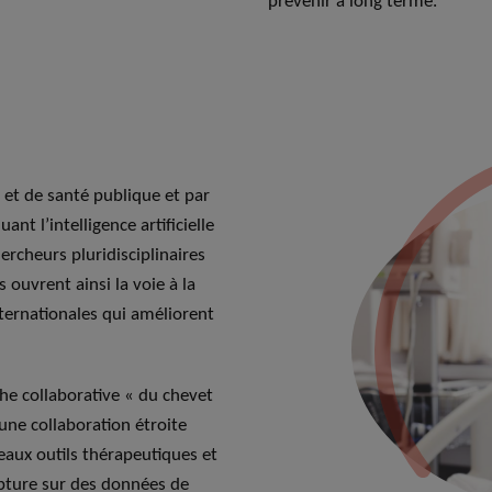
prévenir à long terme.
 et de santé publique et par
nt l’intelligence artificielle
rcheurs pluridisciplinaires
s ouvrent ainsi la voie à la
ternationales qui améliorent
he collaborative « du chevet
une collaboration étroite
veaux outils thérapeutiques et
upture sur des données de