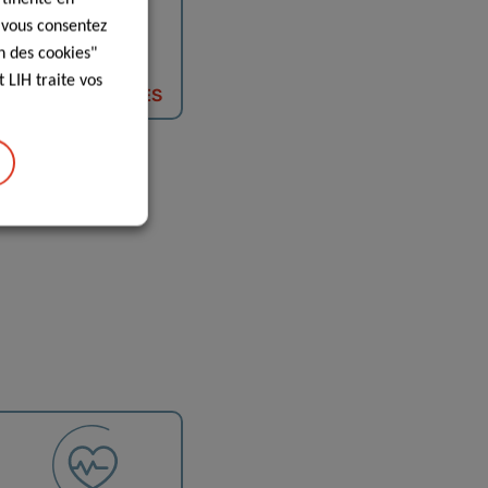
, vous consentez
n des cookies"
LES TROUBLES
 LIH traite vos
IMMUNOLOGIQUES