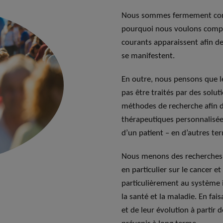
Nous sommes fermement conva
pourquoi nous voulons compr
courants apparaissent afin de 
se manifestent.
En outre, nous pensons que le
pas être traités par des solut
méthodes de recherche afin d
thérapeutiques personnalisées
d’un patient – en d’autres t
Nous menons des recherches t
en particulier sur le cancer 
particulièrement au système 
la santé et la maladie. En fa
et de leur évolution à parti