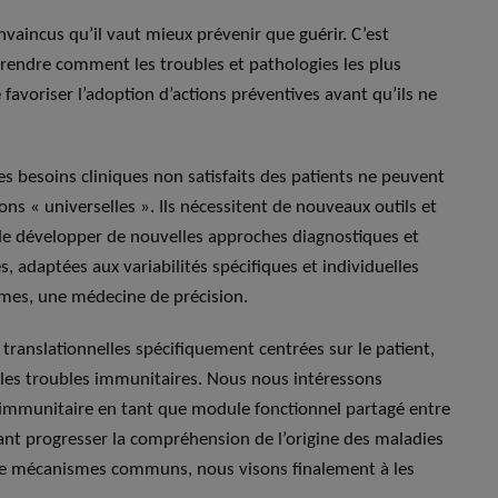
incus qu’il vaut mieux prévenir que guérir. C’est
endre comment les troubles et pathologies les plus
favoriser l’adoption d’actions préventives avant qu’ils ne
s besoins cliniques non satisfaits des patients ne peuvent
ions « universelles ». Ils nécessitent de nouveaux outils et
e développer de nouvelles approches diagnostiques et
, adaptées aux variabilités spécifiques et individuelles
ermes, une médecine de précision.
ranslationnelles spécifiquement centrées sur le patient,
et les troubles immunitaires. Nous nous intéressons
immunitaire en tant que module fonctionnel partagé entre
isant progresser la compréhension de l’origine des maladies
r de mécanismes communs, nous visons finalement à les