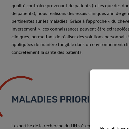
qualité contrôlée provenant de patients (telles que des do
de patients), nous réalisons des essais cliniques afin de g
pertinentes sur les maladies. Grâce à l’approche « du cheve
inversement », ces connaissances peuvent être extrapolées
cliniques, permettant de réaliser des solutions personnalis
appliquées de manière tangible dans un environnement clin
concrètement la santé des patients.
MALADIES PRIORITAIRES
L’expertise de la recherche du LIH s’étend à un large éven
Nous utilisons 