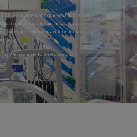
th (LIH), nous pensons que nous avons une
iété d’utiliser les connaissances et les
che exceptionnelle pour avoir un impact
publique.
atient au cœur de tout ce que nous