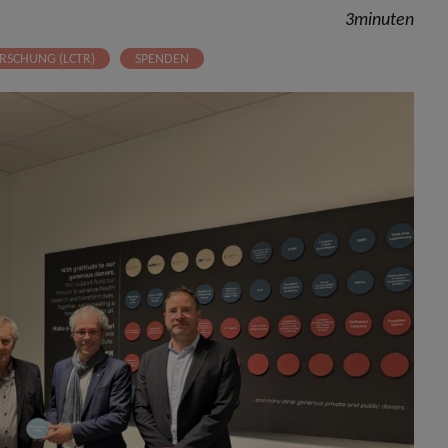
3minuten
RSCHUNG (LCTR)
SPENDEN