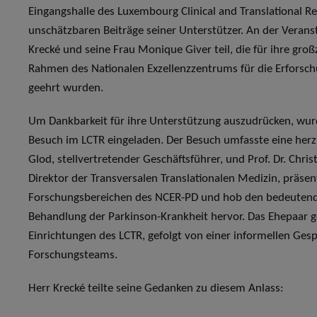
Eingangshalle des Luxembourg Clinical and Translational R
unschätzbaren Beiträge seiner Unterstützer. An der Veran
Krecké und seine Frau Monique Giver teil, die für ihre g
Rahmen des Nationalen Exzellenzzentrums für die Erforsc
geehrt wurden.
Um Dankbarkeit für ihre Unterstützung auszudrücken, wur
Besuch im LCTR eingeladen. Der Besuch umfasste eine herz
Glod, stellvertretender Geschäftsführer, und Prof. Dr. Christ
Direktor der Transversalen Translationalen Medizin, präsen
Forschungsbereichen des NCER-PD und hob den bedeutenden
Behandlung der Parkinson-Krankheit hervor. Das Ehepaar
Einrichtungen des LCTR, gefolgt von einer informellen Ges
Forschungsteams.
Herr Krecké teilte seine Gedanken zu diesem Anlass: