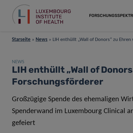
FORSCHUNGSSPEKT
Starseite
»
News
»
LIH enthüllt „Wall of Donors“ zu Ehren
NEWS
LIH enthüllt „Wall of Donor
Forschungsförderer
Großzügige Spende des ehemaligen Wirt
Spenderwand im Luxembourg Clinical and
gefeiert