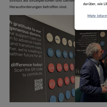
Einfluss auf Einzelpersonen und Gemeinschaften zu schaff
darüber, wie LI
Herausforderungen betroffen sind.
Mehr Inform