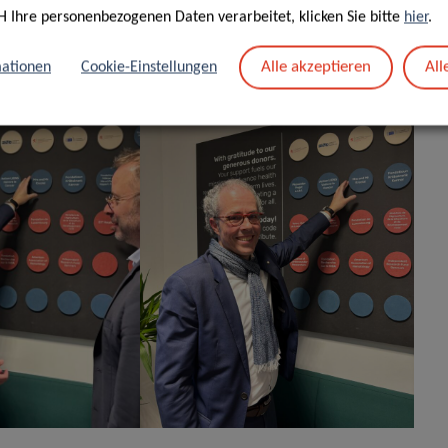
en, die von verschiedenen gesundheitlichen
H Ihre personenbezogenen Daten verarbeitet, klicken Sie bitte
hier
.
Alle akzeptieren
All
ationen
Cookie-Einstellungen