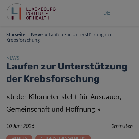
DE
Starseite
»
News
»
Laufen zur Unterstützung der
Krebsforschung
NEWS
Laufen zur Unterstützung
der Krebsforschung
«Jeder Kilometer steht für Ausdauer,
Gemeinschaft und Hoffnung.»
10 Juni 2026
2minuten
SPENDEN
ZEUGNIS EINES SPENDERS