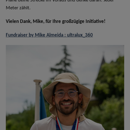
Plane deine Strecke im Voraus und denke daran: Jeder
Meter zählt.
Vielen Dank, Mike, für Ihre großzügige Initiative!
Fundraiser by Mike Almeida : ultralux_360