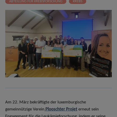
ABTEILUNG FÜR KREBSFORSCHUNG
KREBS
Am 22. März bekräftigte der luxemburgische
gemeinnützige Verein
Plooschter Projet
erneut sein
Engagement für die Leukämieforschung, indem er seine