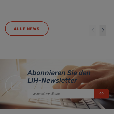
ALLE NEWS
Abonnieren Sie den
LIH-Newsletter