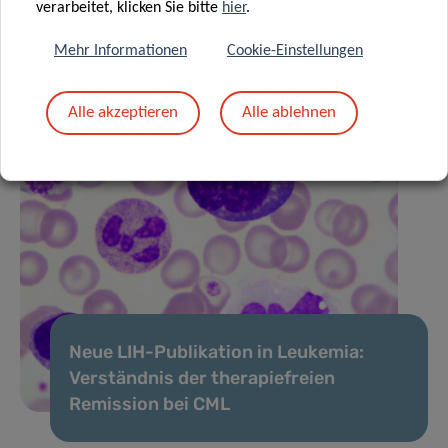
verarbeitet, klicken Sie bitte
hier
.
Mehr Informationen
Cookie-Einstellungen
Alle akzeptieren
Alle ablehnen
Neue LIH-Publikation in Leukemia:
Verständnis der therapiefreien
Remission bei CML