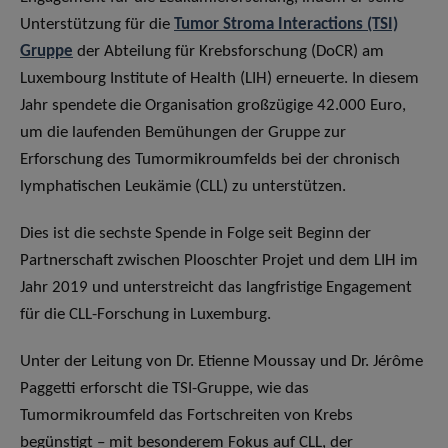
Unterstützung für die
Tumor Stroma Interactions (TSI)
Gruppe
der Abteilung für Krebsforschung (DoCR) am
Luxembourg Institute of Health (LIH) erneuerte. In diesem
Jahr spendete die Organisation großzügige 42.000 Euro,
um die laufenden Bemühungen der Gruppe zur
Erforschung des Tumormikroumfelds bei der chronisch
lymphatischen Leukämie (CLL) zu unterstützen.
Dies ist die sechste Spende in Folge seit Beginn der
Partnerschaft zwischen Plooschter Projet und dem LIH im
Jahr 2019 und unterstreicht das langfristige Engagement
für die CLL-Forschung in Luxemburg.
Unter der Leitung von Dr. Etienne Moussay und Dr. Jérôme
Paggetti erforscht die TSI-Gruppe, wie das
Tumormikroumfeld das Fortschreiten von Krebs
begünstigt – mit besonderem Fokus auf CLL, der