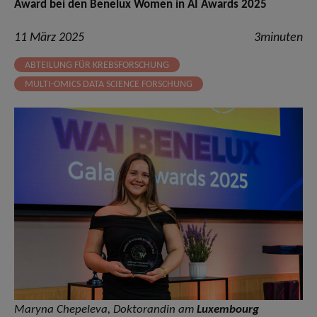
Award bei den Benelux Women in AI Awards 2025
11 März 2025
3minuten
ABTEILUNG FÜR KREBSFORSCHUNG
MULTI-OMICS DATA SCIENCE FORSCHUNG
Maryna Chepeleva, Doktorandin am
Luxembourg