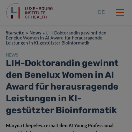
DE
Starseite
»
News
»
LIH-Doktorandin gewinnt den
Benelux Women in AI Award für herausragende
Leistungen in KI-gestützter Bioinformatik
NEWS
LIH-Doktorandin gewinnt
den Benelux Women in AI
Award für herausragende
Leistungen in KI-
gestützter Bioinformatik
Maryna Chepeleva erhält den AI Young Professional