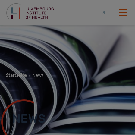
DE
Startseite
News
NEWS