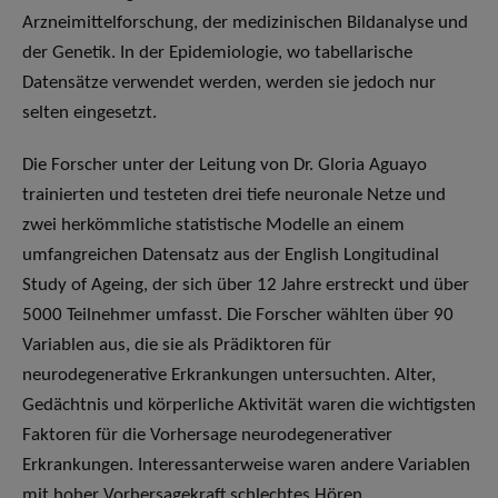
Arzneimittelforschung, der medizinischen Bildanalyse und
der Genetik. In der Epidemiologie, wo tabellarische
Datensätze verwendet werden, werden sie jedoch nur
selten eingesetzt.
Die Forscher unter der Leitung von Dr. Gloria Aguayo
trainierten und testeten drei tiefe neuronale Netze und
zwei herkömmliche statistische Modelle an einem
umfangreichen Datensatz aus der English Longitudinal
Study of Ageing, der sich über 12 Jahre erstreckt und über
5000 Teilnehmer umfasst. Die Forscher wählten über 90
Variablen aus, die sie als Prädiktoren für
neurodegenerative Erkrankungen untersuchten. Alter,
Gedächtnis und körperliche Aktivität waren die wichtigsten
Faktoren für die Vorhersage neurodegenerativer
Erkrankungen. Interessanterweise waren andere Variablen
mit hoher Vorhersagekraft schlechtes Hören,