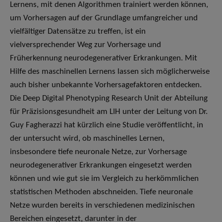
Lernens, mit denen Algorithmen trainiert werden können,
um Vorhersagen auf der Grundlage umfangreicher und
vielfältiger Datensätze zu treffen, ist ein
vielversprechender Weg zur Vorhersage und
Früherkennung neurodegenerativer Erkrankungen. Mit
Hilfe des maschinellen Lernens lassen sich möglicherweise
auch bisher unbekannte Vorhersagefaktoren entdecken.
Die Deep Digital Phenotyping Research Unit der Abteilung
für Präzisionsgesundheit am LIH unter der Leitung von Dr.
Guy Fagherazzi hat kürzlich eine Studie veröffentlicht, in
der untersucht wird, ob maschinelles Lernen,
insbesondere tiefe neuronale Netze, zur Vorhersage
neurodegenerativer Erkrankungen eingesetzt werden
können und wie gut sie im Vergleich zu herkömmlichen
statistischen Methoden abschneiden. Tiefe neuronale
Netze wurden bereits in verschiedenen medizinischen
Bereichen eingesetzt, darunter in der