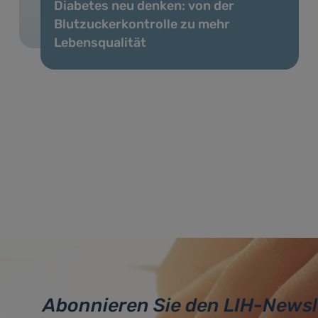
Diabetes neu denken: von der
Blutzuckerkontrolle zu mehr
Lebensqualität
Abonnieren Sie den LIH-Newsl