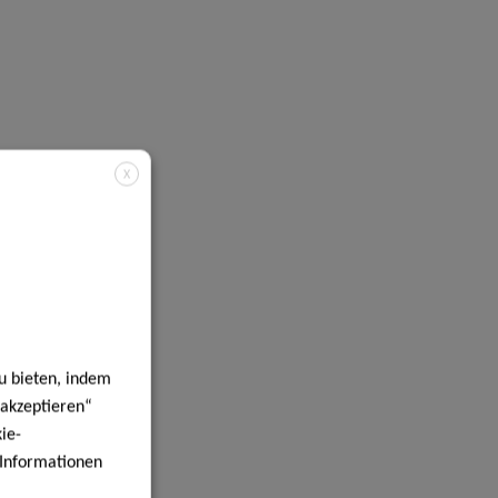
X
u bieten, indem
 akzeptieren“
ie-
e Informationen