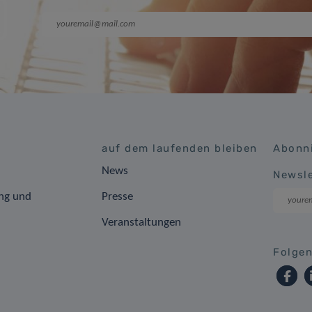
auf dem laufenden bleiben
Abonni
News
Newsle
ng und
Presse
Veranstaltungen
Folgen