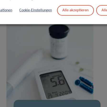
Alle akzeptieren
All
ationen
Cookie-Einstellungen