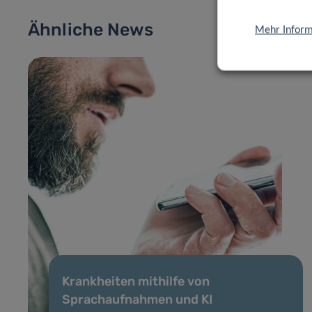
Ähnliche News
Mehr Inform
Krankheiten mithilfe von
Sprachaufnahmen und KI