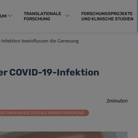
TRANSLATIONALE
FORSCHUNGSPROJEKTE
RUM
FORSCHUNG
UND KLINISCHE STUDIEN
Infektion beeinflussen die Genesung
er COVID-19-Infektion
2minuten
ÜR EINGEHENDE DIGITALE PHÄNOTYPISIERUNG