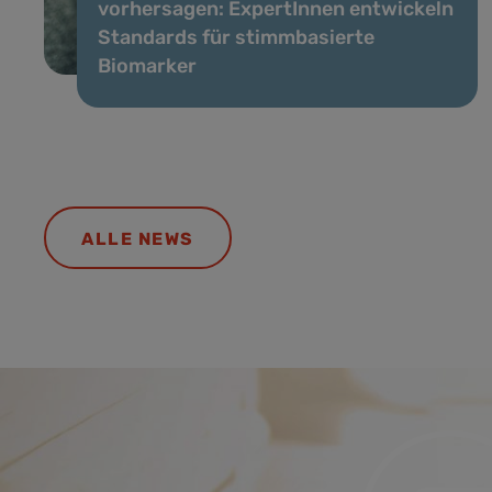
vorhersagen: ExpertInnen entwickeln
Standards für stimmbasierte
Biomarker
ALLE NEWS