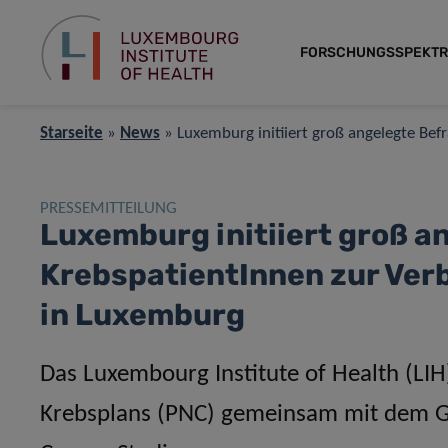
FORSCHUNGSSPEKT
Starseite
»
News
»
Luxemburg initiiert groß angelegte Be
PRESSEMITTEILUNG
Luxemburg initiiert groß a
KrebspatientInnen zur Ver
in Luxemburg
Das Luxembourg Institute of Health (LI
Krebsplans (PNC) gemeinsam mit dem Ge