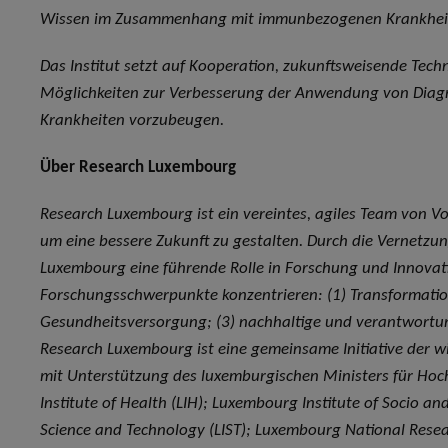
Wissen im Zusammenhang mit immunbezogenen Krankheit
Das Institut setzt auf Kooperation, zukunftsweisende Tech
Möglichkeiten zur Verbesserung der Anwendung von Diagno
Krankheiten vorzubeugen.
Über Research Luxembourg
Research Luxembourg ist ein vereintes, agiles Team von Vo
um eine bessere Zukunft zu gestalten. Durch die Vernetzu
Luxembourg eine führende Rolle in Forschung und Innovat
Forschungsschwerpunkte konzentrieren: (1) Transformation 
Gesundheitsversorgung; (3) nachhaltige und verantwortung
Research Luxembourg ist eine gemeinsame Initiative der w
mit Unterstützung des luxemburgischen Ministers für Ho
Institute of Health (LIH); Luxembourg Institute of Socio a
Science and Technology (LIST); Luxembourg National Resea