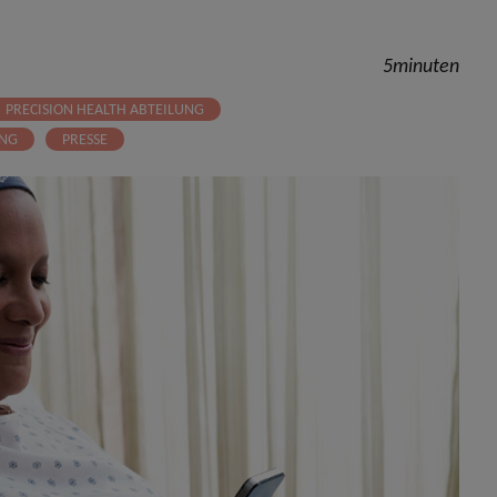
5minuten
PRECISION HEALTH ABTEILUNG
UNG
PRESSE