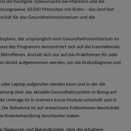
bs ist die häufigste Todesursache bei Männern und die
hätzungsweise 18.000 Menschen mit Krebs – das sind fast
riorität für das Gesundheitsministerium und die
rebsplans, der ursprünglich vom Gesundheitsministerium im
Phase des Programms konzentriert sich auf die translationale
 Betroffenen. Anstatt sich nur auf das Praktizieren für oder
Innen direkt aufgenommen werden, um die Krebsdiagnose und
e oder Laptop aufgerufen werden kann und in der die
einung über das aktuelle Gesundheitssystem in Bezug auf
ie Umfrage ist in mehrere kurze Module unterteilt und in
. Die Teilnahme ist auf erwachsene PatientInnen beschränkt,
eine Krebsbehandlung durchlaufen haben.
re Diagnosen und Behandlungen, über die erhaltene