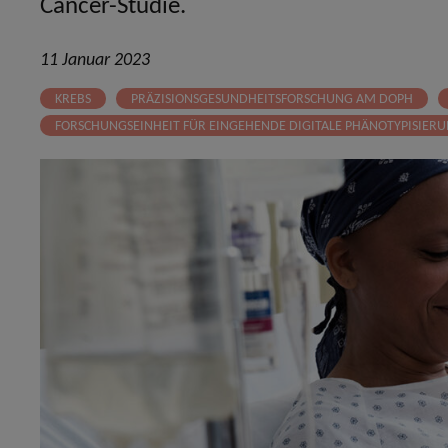
Cancer-Studie.
11 Januar 2023
KREBS
PRÄZISIONSGESUNDHEITSFORSCHUNG AM DOPH
FORSCHUNGSEINHEIT FÜR EINGEHENDE DIGITALE PHÄNOTYPISIER