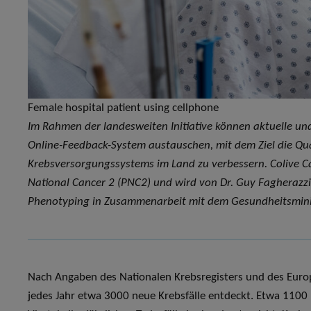
Female hospital patient using cellphone
Im Rahmen der landesweiten Initiative können aktuelle un
Online-Feedback-System austauschen, mit dem Ziel die Qual
Krebsversorgungssystems im Land zu verbessern.
Colive C
National Cancer 2 (PNC2) und wird von Dr. Guy Fagherazzi
Phenotyping in Zusammenarbeit mit dem Gesundheitsminis
Nach Angaben des Nationalen Krebsregisters und des Eur
jedes Jahr etwa 3000 neue Krebsfälle entdeckt. Etwa 1100