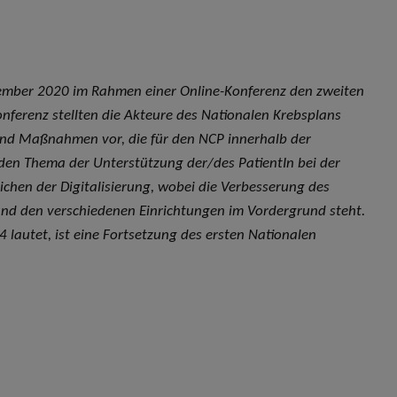
zember 2020 im Rahmen einer Online-Konferenz den zweiten
nferenz stellten die Akteure des Nationalen Krebsplans
nd Maßnahmen vor, die für den NCP innerhalb der
den Thema der Unterstützung der/des PatientIn bei der
ichen der Digitalisierung, wobei die Verbesserung des
und den verschiedenen Einrichtungen im Vordergrund steht.
autet, ist eine Fortsetzung des ersten Nationalen