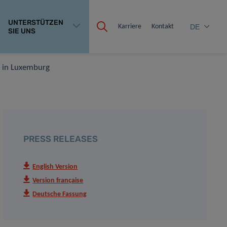
UNTERSTÜTZEN
Karriere
Kontakt
DE
SIE UNS
g in Luxemburg
PRESS RELEASES
English Version
Version française
Deutsche Fassung