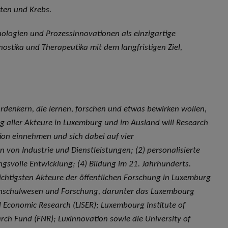
en und Krebs.
nologien und Prozessinnovationen als einzigartige
stika und Therapeutika mit dem langfristigen Ziel,
rdenkern, die lernen, forschen und etwas bewirken wollen,
ng aller Akteure in Luxemburg und im Ausland will Research
ion einnehmen und sich dabei auf vier
von Industrie und Dienstleistungen; (2) personalisierte
svolle Entwicklung; (4) Bildung im 21. Jahrhunderts.
ichtigsten Akteure der öffentlichen Forschung in Luxemburg
chschulwesen und Forschung, darunter das Luxembourg
nd Economic Research (LISER); Luxembourg Institute of
rch Fund (FNR); Luxinnovation sowie die University of