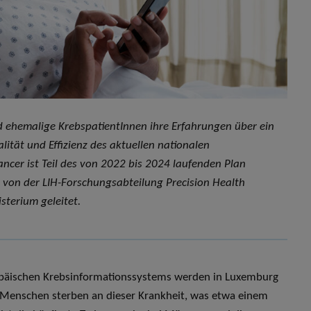
d ehemalige KrebspatientInnen ihre Erfahrungen über ein
ität und Effizienz des aktuellen nationalen
ancer ist Teil des von 2022 bis 2024 laufenden Plan
 von der LIH-Forschungsabteilung Precision Health
terium geleitet.
opäischen Krebsinformationssystems werden in Luxemburg
 Menschen sterben an dieser Krankheit, was etwa einem