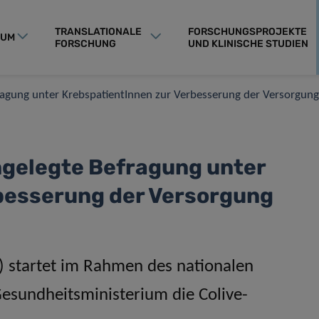
TRANSLATIONALE
FORSCHUNGSPROJEKTE
RUM
FORSCHUNG
UND KLINISCHE STUDIEN
fragung unter KrebspatientInnen zur Verbesserung der Versorgun
ngelegte Befragung unter
besserung der Versorgung
H) startet im Rahmen des nationalen
sundheitsministerium die Colive-