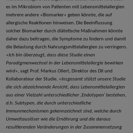
es im Mikrobiom von Patienten mit Lebensmittelallergien
mehrere andere «Biomarker» geben könnte, die auf
allergische Reaktionen hinweisen. Die Beeinflussung
solcher Biomarker durch diätetische Maßnahmen könnte
daher dazu beitragen, die Symptome zu lindern und damit
die Belastung durch Nahrungsmittelallergien zu verringern.
«
Ich bin überzeugt, dass diese Studie einen
Paradigmenwechsel in der Lebensmittelallergie bewirken
wird
», sagt Prof. Markus Ollert, Direktor des DII und
Kollaborateur der Studie. «
Insgesamt stützt unsere Studie
die sich abzeichnende Ansicht, dass Lebensmittelallergien
aus einer Vielzahl unterschiedlicher ‚Endotypen‘ bestehen,
d.h. Subtypen, die durch unterschiedliche
Immunmechanismen gekennzeichnet sind, welche durch
Umweltauslöser wie die Ernährung und die daraus
resultierenden Veränderungen in der Zusammensetzung