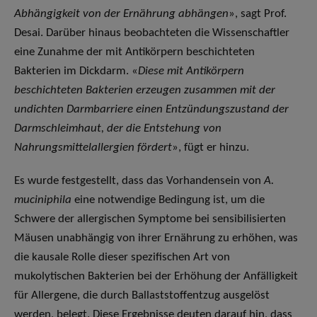
Abhängigkeit von der Ernährung abhängen
», sagt Prof.
Desai. Darüber hinaus beobachteten die Wissenschaftler
eine Zunahme der mit Antikörpern beschichteten
Bakterien im Dickdarm. «
Diese mit Antikörpern
beschichteten Bakterien erzeugen zusammen mit der
undichten Darmbarriere einen Entzündungszustand der
Darmschleimhaut, der die Entstehung von
Nahrungsmittelallergien fördert
», fügt er hinzu.
Es wurde festgestellt, dass das Vorhandensein von
A.
muciniphila
eine notwendige Bedingung ist, um die
Schwere der allergischen Symptome bei sensibilisierten
Mäusen unabhängig von ihrer Ernährung zu erhöhen, was
die kausale Rolle dieser spezifischen Art von
mukolytischen Bakterien bei der Erhöhung der Anfälligkeit
für Allergene, die durch Ballaststoffentzug ausgelöst
werden, belegt. Diese Ergebnisse deuten darauf hin, dass