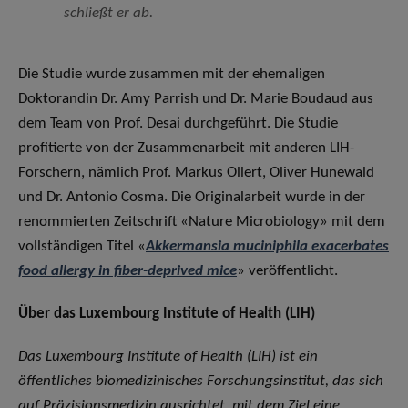
schließt er ab.
Die Studie wurde zusammen mit der ehemaligen
Doktorandin Dr. Amy Parrish und Dr. Marie Boudaud aus
dem Team von Prof. Desai durchgeführt. Die Studie
profitierte von der Zusammenarbeit mit anderen LIH-
Forschern, nämlich Prof. Markus Ollert, Oliver Hunewald
und Dr. Antonio Cosma. Die Originalarbeit wurde in der
renommierten Zeitschrift «Nature Microbiology» mit dem
vollständigen Titel «
Akkermansia muciniphila exacerbates
food allergy in fiber-deprived mice
» veröffentlicht.
Über das
Luxembourg Institute of Health (LIH)
Das Luxembourg Institute of Health (LIH) ist ein
öffentliches biomedizinisches Forschungsinstitut, das sich
auf Präzisionsmedizin ausrichtet, mit dem Ziel eine