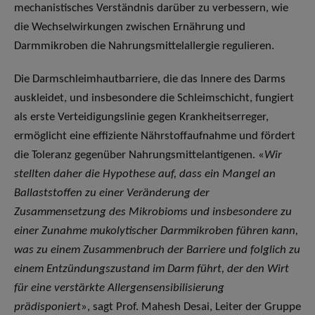
mechanistisches Verständnis darüber zu verbessern, wie
die Wechselwirkungen zwischen Ernährung und
Darmmikroben die Nahrungsmittelallergie regulieren.
Die Darmschleimhautbarriere, die das Innere des Darms
auskleidet, und insbesondere die Schleimschicht, fungiert
als erste Verteidigungslinie gegen Krankheitserreger,
ermöglicht eine effiziente Nährstoffaufnahme und fördert
die Toleranz gegenüber Nahrungsmittelantigenen. «
Wir
stellten daher die Hypothese auf, dass ein Mangel an
Ballaststoffen zu einer Veränderung der
Zusammensetzung des Mikrobioms und insbesondere zu
einer Zunahme mukolytischer Darmmikroben führen kann,
was zu einem Zusammenbruch der Barriere und folglich zu
einem Entzündungszustand im Darm führt, der den Wirt
für eine verstärkte Allergensensibilisierung
prädisponiert
», sagt Prof. Mahesh Desai, Leiter der Gruppe