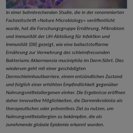
In einer bahnbrechenden Studie, die in der renommierten
Fachzeitschrift «Nature Microbiology» veröffentlicht
wurde, hat die Forschungsgruppe Ernährung, Mikrobiom
und Immunität der LIH-Abteilung für Infektion und
Immunität (DII) gezeigt, wie eine ballaststoffarme
Ernährung zur Vermehrung des schleimfressenden
Bakteriums
Akkermansia muciniphila
im Darm führt. Dies
wiederum geht mit einer geschädigten
Darmschleimhautbarriere, einem entzündlichen Zustand
und folglich einer erhöhten Empfindlichkeit gegenüber
Nahrungsmittelallergenen einher. Die Ergebnisse eröffnen
daher innovative Möglichkeiten, die Darmmikrobiota als
therapeutisches oder präventives Ziel zu nutzen, um
Nahrungsmittelallergien zu bekämpfen, die als
zunehmende globale Epidemie erkannt wurden
.