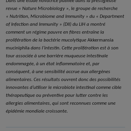
Dans une étude novatrice publiée dans la prestigieuse
revue « Nature Microbiology », le groupe de recherche
« Nutrition, Microbiome and Immunity » du « Department
of Infection and Immunity » (DII) du LIH a montré
comment un régime pauvre en fibres entraîne la
prolifération de la bactérie mucolytique
Akkermansia
muciniphila
dans l’intestin. Cette prolifération est à son
tour associée à une barrière muqueuse intestinale
endommagée, à un état inflammatoire et, par
conséquent, à une sensibilité accrue aux allergènes
alimentaires. Ces résultats ouvrent donc des possibilités
innovantes d’utiliser le microbiote intestinal comme cible
thérapeutique ou préventive pour lutter contre les
allergies alimentaires, qui sont reconnues comme une
épidémie mondiale croissante.