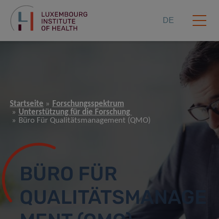
DE
Startseite
Forschungsspektrum
Unterstützung für die Forschung
Büro Für Qualitätsmanagement (QMO)
BÜRO FÜR
QUALITÄTSMANAGE