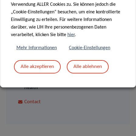
Verwendung ALLER Cookies zu. Sie können jedoch die
„Cookie-Einstellungen“ besuchen, um eine kontrollierte
Einwilligung zu erteilen. Für weitere Informationen
darüber, wie LIH Ihre personenbezogenen Daten
verarbeitet, klicken Sie bitte
hier
.
SCIENTIFIC CONTACT
Mehr Informationen
Cookie-Einstellungen
GUY
Alle akzeptieren
Alle ablehnen
FAGHERAZZI
Director of Department of Precision
Health
Contact