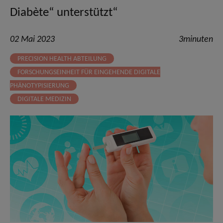
Diabète“ unterstützt“
02 Mai 2023
3minuten
PRECISION HEALTH ABTEILUNG
FORSCHUNGSEINHEIT FÜR EINGEHENDE DIGITALE
PHÄNOTYPISIERUNG
DIGITALE MEDIZIN