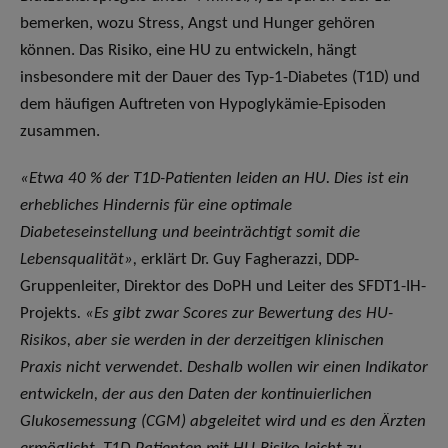
bemerken, wozu Stress, Angst und Hunger gehören
können. Das Risiko, eine HU zu entwickeln, hängt
insbesondere mit der Dauer des Typ-1-Diabetes (T1D) und
dem häufigen Auftreten von Hypoglykämie-Episoden
zusammen.
«Etwa 40 % der T1D-Patienten leiden an HU. Dies ist ein
erhebliches Hindernis für eine optimale
Diabeteseinstellung und beeinträchtigt somit die
Lebensqualität»,
erklärt Dr. Guy Fagherazzi, DDP-
Gruppenleiter, Direktor des DoPH und Leiter des SFDT1-IH-
Projekts
. «Es gibt zwar Scores zur Bewertung des HU-
Risikos, aber sie werden in der derzeitigen klinischen
Praxis nicht verwendet. Deshalb wollen wir einen Indikator
entwickeln, der aus den Daten der kontinuierlichen
Glukosemessung (CGM) abgeleitet wird und es den Ärzten