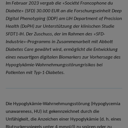
Im Februar 2023 vergab die «Société Francophone du
Diabète» (SFD) 30.000 EUR an die Forschungseinheit Deep
Digital Phenotyping (DDP) am LIH Department of Precision
Health (DoPH) zur Unterstützung der klinischen Studie
SFDT1-IH. Der Zuschuss, der im Rahmen des «SFD-
Industrie»-Programms in Zusammenarbeit mit Abbott
Diabetes Care gewährt wird, ermöglicht die Entwicklung
eines neuartigen digitalen Biomarkers zur Vorhersage des
Hypoglykämie-Wahrnehmungsstörungrisikos bei
Patienten mit Typ-1-Diabetes.
Die Hypoglykämie-Wahrnehmungsstörung (Hypoglycemia
unawareness, HU) ist gekennzeichnet durch die
Unfähigkeit, die Anzeichen einer Hypoglykämie (d. h. eines
Blutzuckerspiegels unter 4 mmol/l) zu spüren oder zu