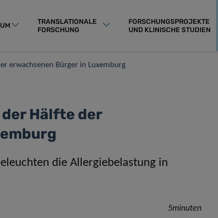
TRANSLATIONALE
FORSCHUNGSPROJEKTE
RUM
FORSCHUNG
UND KLINISCHE STUDIEN
te der erwachsenen Bürger in Luxemburg
 der Hälfte der
xemburg
leuchten die Allergiebelastung in
5minuten