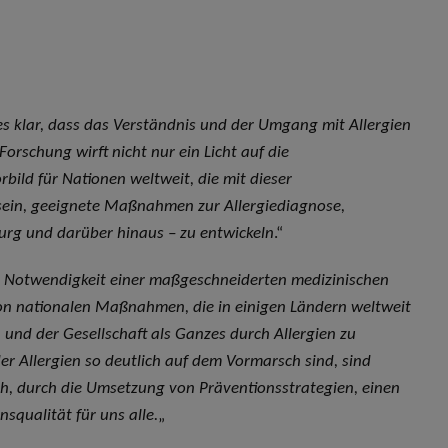
es klar, dass das Verständnis und der Umgang mit Allergien
Forschung wirft nicht nur ein Licht auf die
bild für Nationen weltweit, die mit dieser
 sein, geeignete Maßnahmen zur Allergiediagnose,
rg und darüber hinaus – zu entwickeln
.“
de Notwendigkeit einer maßgeschneiderten medizinischen
n nationalen Maßnahmen, die in einigen Ländern weltweit
und der Gesellschaft als Ganzes durch Allergien zu
 der Allergien so deutlich auf dem Vormarsch sind, sind
h, durch die Umsetzung von Präventionsstrategien, einen
squalität für uns alle.
„