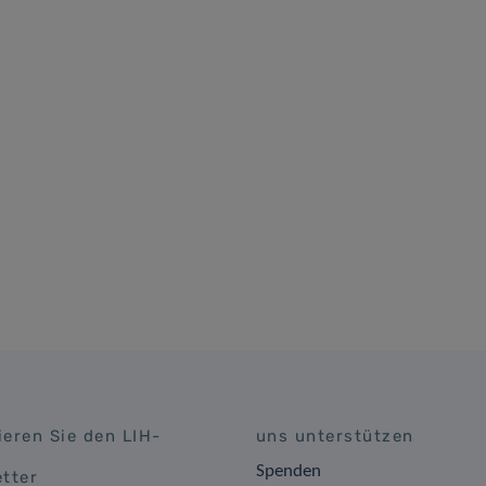
eren Sie den LIH-
uns unterstützen
Spenden
tter