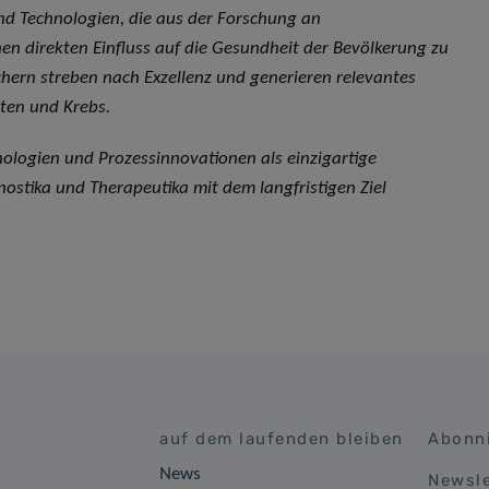
und Technologien, die aus der Forschung an
n direkten Einfluss auf die Gesundheit der Bevölkerung zu
chern streben nach Exzellenz und generieren relevantes
en und Krebs.
nologien und Prozessinnovationen als einzigartige
stika und Therapeutika mit dem langfristigen Ziel
auf dem laufenden bleiben
Abonni
News
Newsle