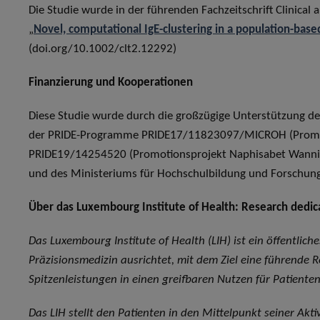
Die Studie wurde in der führenden Fachzeitschrift Clinical a
„
Novel, computational IgE-clustering in a population-base
(doi.org/10.1002/clt2.12292)
Finanzierung und Kooperationen
Diese Studie wurde durch die großzügige Unterstützung 
der PRIDE-Programme PRIDE17/11823097/MICROH (Promot
PRIDE19/14254520 (Promotionsprojekt Naphisabet Wannian
und des Ministeriums für Hochschulbildung und Forschung
Über das Luxembourg Institute of Health: Research dedica
Das Luxembourg Institute of Health (LIH) ist ein öffentlich
Präzisionsmedizin ausrichtet, mit dem Ziel eine führende 
Spitzenleistungen in einen greifbaren Nutzen für Patiente
Das LIH stellt den Patienten in den Mittelpunkt seiner Akt