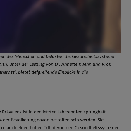
eben der Menschen und belasten die Gesundheitssysteme
alth, unter der Leitung von Dr. Annette Kuehn und Prof.
erazzi, bietet tiefgreifende Einblicke in die
Prävalenz ist in den letzten Jahrzehnten sprunghaft
% der Bevölkerung davon betroffen sein werden. Sie
rdern auch einen hohen Tribut von den Gesundheitssystemen