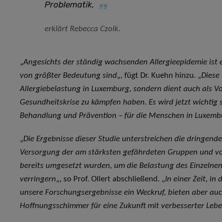
Problematik
,
erklärt Rebecca Czolk.
„
Angesichts der ständig wachsenden Allergieepidemie ist 
von größter Bedeutung sind
„, fügt Dr. Kuehn hinzu. „
Diese 
Allergiebelastung in Luxemburg, sondern dient auch als Vor
Gesundheitskrise zu kämpfen haben. Es wird jetzt wichtig
Behandlung und Prävention – für die Menschen in Luxembu
„
Die Ergebnisse dieser Studie unterstreichen die dringen
Versorgung der am stärksten gefährdeten Gruppen und vo
bereits umgesetzt wurden, um die Belastung des Einzelnen 
verringern
„, so Prof. Ollert abschließend. „
In einer Zeit, in
unsere Forschungsergebnisse ein Weckruf, bieten aber auc
Hoffnungsschimmer für eine Zukunft mit verbesserter Leben