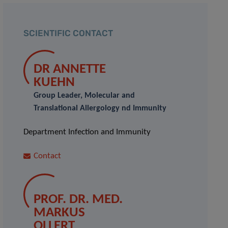
SCIENTIFIC CONTACT
DR ANNETTE
KUEHN
Group Leader, Molecular and
Translational Allergology nd Immunity
Department Infection and Immunity
Contact
PROF. DR. MED.
MARKUS
OLLERT