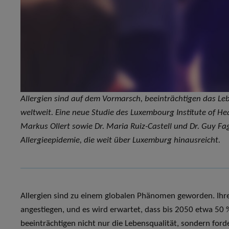
Allergien sind auf dem Vormarsch, beeinträchtigen das L
weltweit. Eine neue Studie des Luxembourg Institute of He
Markus Ollert sowie Dr. Maria Ruiz-Castell und Dr. Guy Fagh
Allergieepidemie, die weit über Luxemburg hinausreicht.
Allergien sind zu einem globalen Phänomen geworden. Ihre 
angestiegen, und es wird erwartet, dass bis 2050 etwa 50 
beeinträchtigen nicht nur die Lebensqualität, sondern fo