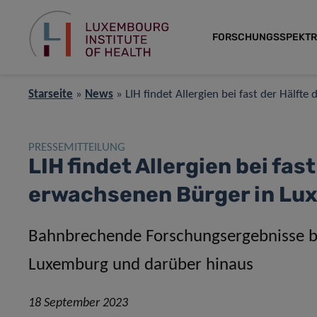
FORSCHUNGSSPEKT
Starseite
»
News
»
LIH findet Allergien bei fast der Hälf
PRESSEMITTEILUNG
LIH findet Allergien bei fast
erwachsenen Bürger in Lu
Bahnbrechende Forschungsergebnisse be
Luxemburg und darüber hinaus
18 September 2023