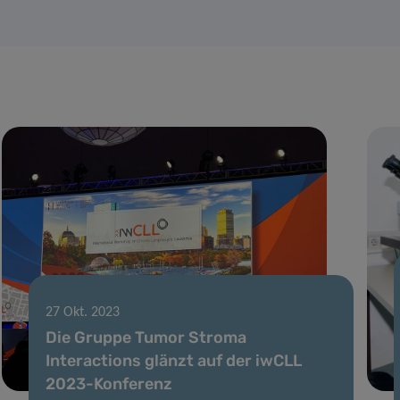
27 Okt. 2023
Die Gruppe Tumor Stroma
Interactions glänzt auf der iwCLL
2023-Konferenz