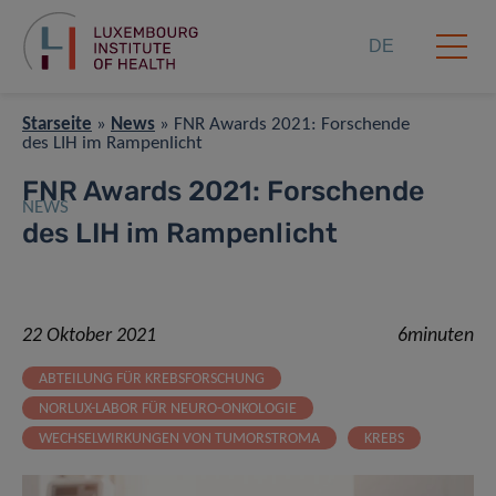
DE
Starseite
»
News
»
FNR Awards 2021: Forschende
des LIH im Rampenlicht
FNR Awards 2021: Forschende
NEWS
des LIH im Rampenlicht
22 Oktober 2021
6minuten
ABTEILUNG FÜR KREBSFORSCHUNG
NORLUX-LABOR FÜR NEURO-ONKOLOGIE
WECHSELWIRKUNGEN VON TUMORSTROMA
KREBS