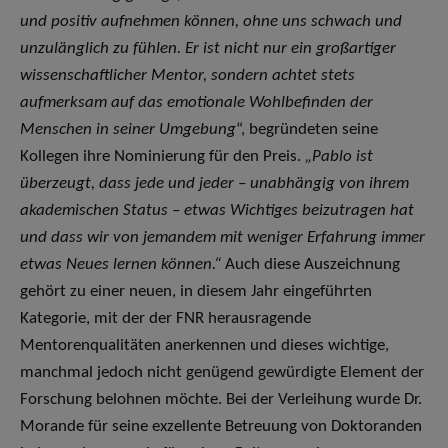
und positiv aufnehmen können, ohne uns schwach und
unzulänglich zu fühlen. Er ist nicht nur ein großartiger
wissenschaftlicher Mentor, sondern achtet stets
aufmerksam auf das emotionale Wohlbefinden der
Menschen in seiner Umgebung
“, begründeten seine
Kollegen ihre Nominierung für den Preis.
„Pablo ist
überzeugt, dass jede und jeder – unabhängig von ihrem
akademischen Status – etwas Wichtiges beizutragen hat
und dass wir von jemandem mit weniger Erfahrung immer
etwas Neues lernen können.“
Auch diese Auszeichnung
gehört zu einer neuen, in diesem Jahr eingeführten
Kategorie, mit der der FNR herausragende
Mentorenqualitäten anerkennen und dieses wichtige,
manchmal jedoch nicht genügend gewürdigte Element der
Forschung belohnen möchte. Bei der Verleihung wurde Dr.
Morande für seine exzellente Betreuung von Doktoranden