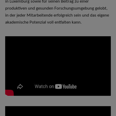
in Luxemburg sowie für seinen Beitrag zu einer
produktiven und gesunden Forschungsumgebung gelobt,
in der jeder Mitarbeitende erfolgreich sein und das eigene
akademische Potenzial voll entfalten kann.