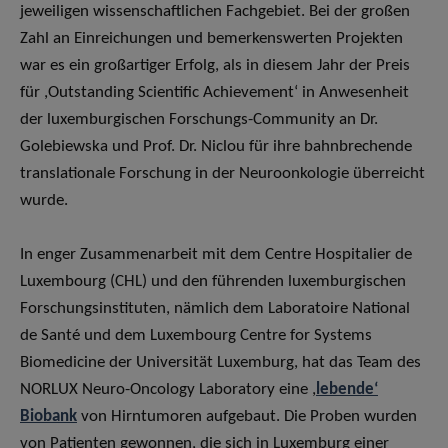
jeweiligen wissenschaftlichen Fachgebiet. Bei der großen
Zahl an Einreichungen und bemerkenswerten Projekten
war es ein großartiger Erfolg, als in diesem Jahr der Preis
für ,Outstanding Scientific Achievement‘ in Anwesenheit
der luxemburgischen Forschungs-Community an Dr.
Golebiewska und Prof. Dr. Niclou für ihre bahnbrechende
translationale Forschung in der Neuroonkologie überreicht
wurde.
In enger Zusammenarbeit mit dem Centre Hospitalier de
Luxembourg (CHL) und den führenden luxemburgischen
Forschungsinstituten, nämlich dem Laboratoire National
de Santé und dem Luxembourg Centre for Systems
Biomedicine der Universität Luxemburg, hat das Team des
NORLUX Neuro-Oncology Laboratory eine ,
lebende‘
Biobank
von Hirntumoren aufgebaut. Die Proben wurden
von Patienten gewonnen, die sich in Luxemburg einer