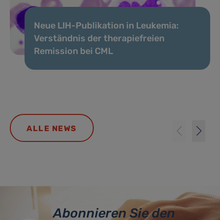
Neue LIH-Publikation in Leukemia:
Verständnis der therapiefreien
Remission bei CML
ALLE NEWS
Abonnieren Sie den