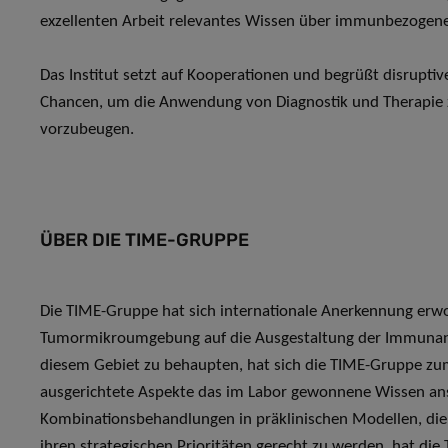
exzellenten Arbeit relevantes Wissen über immunbezogen
Das Institut setzt auf Kooperationen und begrüßt disrupti
Chancen, um die Anwendung von Diagnostik und Therapie z
vorzubeugen.
ÜBER DIE TIME-GRUPPE
Die TIME-Gruppe hat sich internationale Anerkennung erw
Tumormikroumgebung auf die Ausgestaltung der Immunant
diesem Gebiet zu behaupten, hat sich die TIME-Gruppe zum
ausgerichtete Aspekte das im Labor gewonnene Wissen ans 
Kombinationsbehandlungen in präklinischen Modellen, die
ihren strategischen Prioritäten gerecht zu werden, hat 