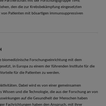
die Partnerschaft mit der Forschungsgruppe TIME
rstehen, den die zur Krebsbekämpfung eingesetzten
 von Patienten mit bösartigen immunsuppressiven
H
iche biomedizinische Forschungseinrichtung mit dem
esetzt, in Europa zu einem der führenden Institute für die
Vorteile für die Patienten zu werden.
r Aktivitäten. Dabei wird es von einer gemeinsamen
as Wissen und die Technologie, die aus der Forschung an von
 Auswirkungen auf die Gesundheit der Menschen haben
iger Fachrichtungen haben den Anspruch, mit ihrer