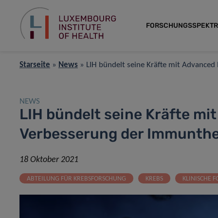
FORSCHUNGSSPEKT
Starseite
»
News
»
LIH bündelt seine Kräfte mit Advanced
NEWS
LIH bündelt seine Kräfte mi
Verbesserung der Immunthe
18 Oktober 2021
ABTEILUNG FÜR KREBSFORSCHUNG
KREBS
KLINISCHE 