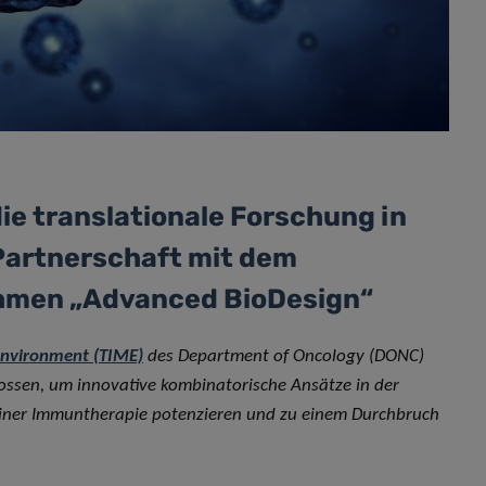
ie translationale Forschung in
Partnerschaft mit dem
ehmen „Advanced BioDesign“
nvironment (TIME)
des Department of Oncology (DONC)
sen, um innovative kombinatorische Ansätze in der
 einer Immuntherapie potenzieren und zu einem Durchbruch