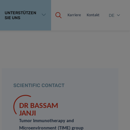
UNTERSTÜTZEN
Karriere
Kontakt
DE
SIE UNS
SCIENTIFIC CONTACT
DR BASSAM
JANJI
Tumor Immunotherapy and
Microenvironment (TIME) group