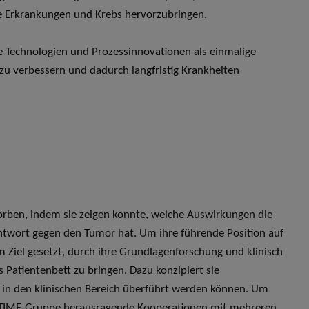
e Erkrankungen und Krebs hervorzubringen.
ve Technologien und Prozessinnovationen als einmalige
u verbessern und dadurch langfristig Krankheiten
orben, indem sie zeigen konnte, welche Auswirkungen die
wort gegen den Tumor hat. Um ihre führende Position auf
 Ziel gesetzt, durch ihre Grundlagenforschung und klinisch
Patientenbett zu bringen. Dazu konzipiert sie
 in den klinischen Bereich überführt werden können. Um
die TIME-Gruppe herausragende Kooperationen mit mehreren