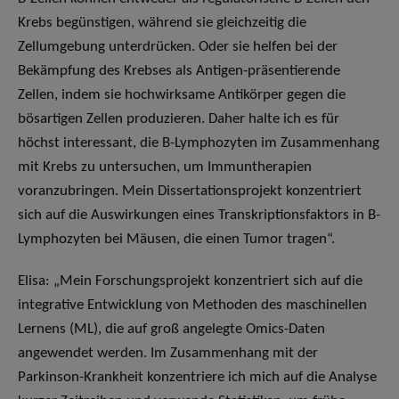
Krebs begünstigen, während sie gleichzeitig die
Zellumgebung unterdrücken. Oder sie helfen bei der
Bekämpfung des Krebses als Antigen-präsentierende
Zellen, indem sie hochwirksame Antikörper gegen die
bösartigen Zellen produzieren. Daher halte ich es für
höchst interessant, die B-Lymphozyten im Zusammenhang
mit Krebs zu untersuchen, um Immuntherapien
voranzubringen. Mein Dissertationsprojekt konzentriert
sich auf die Auswirkungen eines Transkriptionsfaktors in B-
Lymphozyten bei Mäusen, die einen Tumor tragen“.
Elisa: „Mein Forschungsprojekt konzentriert sich auf die
integrative Entwicklung von Methoden des maschinellen
Lernens (ML), die auf groß angelegte Omics-Daten
angewendet werden. Im Zusammenhang mit der
Parkinson-Krankheit konzentriere ich mich auf die Analyse