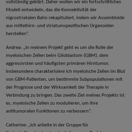
vollständig geklärt. Daher wollen wir ein fortschrittliches
Modell entwickeln, das die Konnektivität der
nigrostriatalen Bahn rekapituliert, indem wir Assembloide
aus mittelhirn- und striatumspezifischen Organoiden
herstellen“.
Andrea: „In meinem Projekt geht es um die Rolle der
myeloischen Zellen beim Glioblastom (GBM), dem
aggressivsten und häufigsten primären Hirntumor.
Insbesondere charakterisiere ich myeloische Zellen im Blut
von GBM-Patienten, um bestimmte Subpopulationen mit
der Prognose und der Wirksamkeit der Therapie in
Verbindung zu bringen. Das zweite Ziel meines Projekts ist
es, myeloische Zellen zu modulieren, um ihre
antitumoralen Funktionen zu verbessern“.
Catherine: „Ich arbeite in der Gruppe für