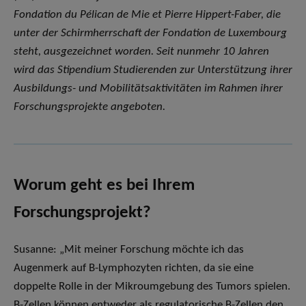
Fondation du Pélican de Mie et Pierre Hippert-Faber, die
unter der Schirmherrschaft der Fondation de Luxembourg
steht, ausgezeichnet worden. Seit nunmehr 10 Jahren
wird das Stipendium Studierenden zur Unterstützung ihrer
Ausbildungs- und Mobilitätsaktivitäten im Rahmen ihrer
Forschungsprojekte angeboten.
Worum geht es bei Ihrem
Forschungsprojekt?
Susanne: „Mit meiner Forschung möchte ich das
Augenmerk auf B-Lymphozyten richten, da sie eine
doppelte Rolle in der Mikroumgebung des Tumors spielen.
B-Zellen können entweder als regulatorische B-Zellen den