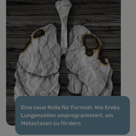
Eine neue Rolle für Formiat: Wie Krebs
Lungenzellen umprogrammiert, um
Metastasen zu fördern