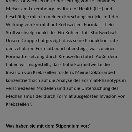
Krebsstoffwechsel unter der Leitung von Dr. Johannes
Meiser am Luxembourg Institute of Health (LIH) und
beschäftige mich in meinem Forschungsprojekt mit der
Wirkung von Formiat auf Krebszellen. Formiat ist ein
Stoffwechselprodukt des Ein-Kohlenstoff-Stoffwechsels.
Unsere Gruppe hat gezeigt, dass seine Produktionsrate
den zellulären Formiatbedarf übersteigt, was zu einer
Formiatfreisetzung durch Krebszellen führt. Außerdem
haben wir festgestellt, dass hohe Formiatwerte die
Invasion von Krebszellen fördern. Meine Doktorarbeit
konzentriert sich auf die Analyse des Formiat-Phänotyps in
verschiedenen Modellen und auf die Untersuchung des
Mechanismus der durch Formiat ausgelösten Invasion von
Krebszellen“.
Was haben sie mit dem Stipendium vor?