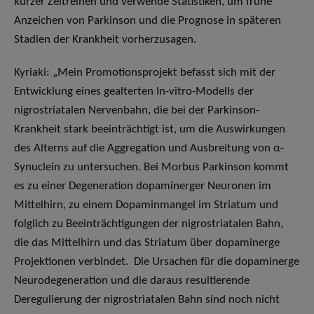
kurzer Zeitreihen und verwende Statistiken, um frühe
Anzeichen von Parkinson und die Prognose in späteren
Stadien der Krankheit vorherzusagen.
Kyriaki: „Mein Promotionsprojekt befasst sich mit der
Entwicklung eines gealterten In-vitro-Modells der
nigrostriatalen Nervenbahn, die bei der Parkinson-
Krankheit stark beeinträchtigt ist, um die Auswirkungen
des Alterns auf die Aggregation und Ausbreitung von α-
Synuclein zu untersuchen. Bei Morbus Parkinson kommt
es zu einer Degeneration dopaminerger Neuronen im
Mittelhirn, zu einem Dopaminmangel im Striatum und
folglich zu Beeinträchtigungen der nigrostriatalen Bahn,
die das Mittelhirn und das Striatum über dopaminerge
Projektionen verbindet. Die Ursachen für die dopaminerge
Neurodegeneration und die daraus resultierende
Deregulierung der nigrostriatalen Bahn sind noch nicht