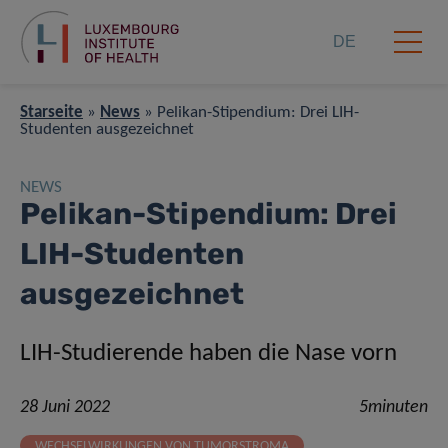
DE
Starseite
»
News
»
Pelikan-Stipendium: Drei LIH-
Studenten ausgezeichnet
NEWS
Pelikan-Stipendium: Drei
LIH-Studenten
ausgezeichnet
LIH-Studierende haben die Nase vorn
28 Juni 2022
5minuten
WECHSELWIRKUNGEN VON TUMORSTROMA