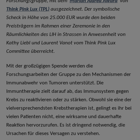
Forschungsgruppe, mit dem ‘
Marian Aldred Award
’ von
Think Pink Lux (TPL)
ausgezeichnet. Der symbolische
Scheck in Höhe von 25.000 EUR wurde den beiden
Preisträgern im Rahmen einer Zeremonie in den
Räumlichkeiten des LIH in Strassen in Anwesenheit von
Kathy Liebl und Laurent Vanot vom Think Pink Lux
Committee überreicht.
Mit der großzügigen Spende werden die
Forschungsarbeiten der Gruppe zu den Mechanismen der
Immunabwehr von Tumoren unterstützt. Die
Immuntherapie zielt darauf ab, das Immunsystem gegen
Krebs zu reaktivieren oder zu stärken. Obwohl sie eine der
vielversprechendsten Krebstherapien ist, gelingt es ihr bei
vielen Patienten nicht, eine wirksame und dauerhafte
Reaktion hervorzurufen. Es ist dringend notwendig, die
Ursachen für dieses Versagen zu verstehen.