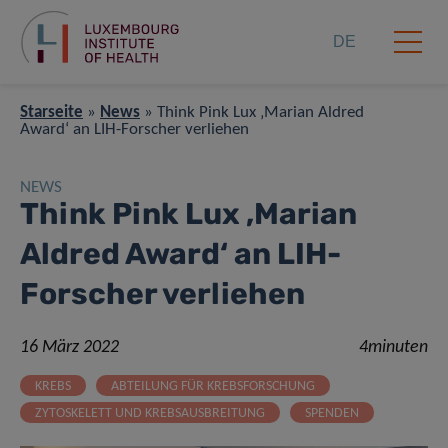
DE
Starseite
»
News
»
Think Pink Lux ‚Marian Aldred
Award‘ an LIH-Forscher verliehen
NEWS
Think Pink Lux ‚Marian
Aldred Award‘ an LIH-
Forscher verliehen
16 März 2022
4minuten
KREBS
ABTEILUNG FÜR KREBSFORSCHUNG
ZYTOSKELETT UND KREBSAUSBREITUNG
SPENDEN