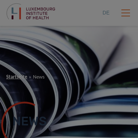
DE
Startseite
News
NEWS