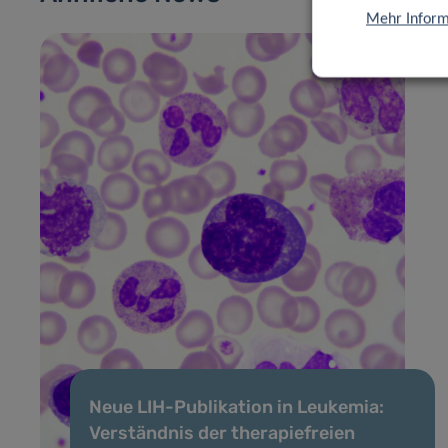
Mehr Inform
Neue LIH-Publikation in Leukemia:
Verständnis der therapiefreien