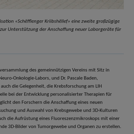
ation «Schëfflenger Kriibshëllef» eine zweite großzügige
zur Unterstützung der Anschaffung neuer Laborgeräte für
versammlung des gemeinnützigen Vereins mit Sitz in
Neuro-Onkologie-Labors, und Dr. Pascale Baden,
 auch die Gelegenheit, die Krebsforschung am LIH
elle bei der Entwicklung personalisierter Therapien für
glicht den Forschern die Anschaffung eines neuen
ersuchung und Auswahl von Krebsgewebe und 3D-Kulturen
uch die Aufrüstung eines Fluoreszenzmikroskops mit einer
nde 3D-Bilder von Tumorgewebe und Organen zu erstellen.