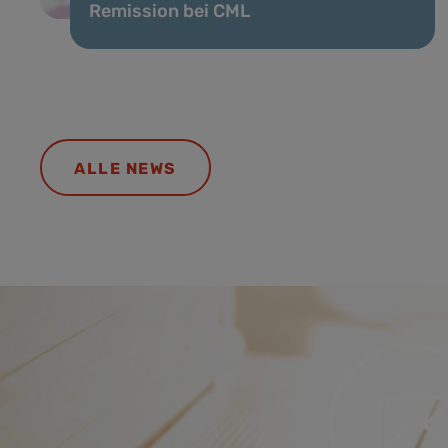
Remission bei CML
ALLE NEWS