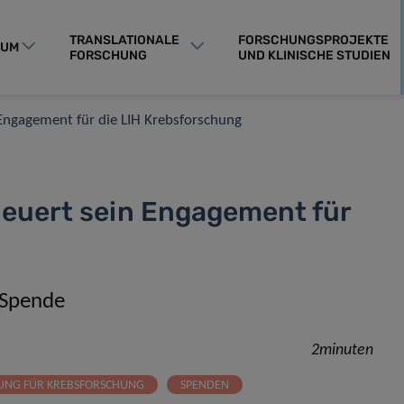
TRANSLATIONALE
FORSCHUNGSPROJEKTE
RUM
FORSCHUNG
UND KLINISCHE STUDIEN
n Engagement für die LIH Krebsforschung
rneuert sein Engagement für
 Spende
2minuten
UNG FÜR KREBSFORSCHUNG
SPENDEN