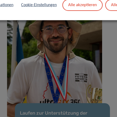
Alle akzeptieren
All
ationen
Cookie-Einstellungen
Laufen zur Unterstützung der