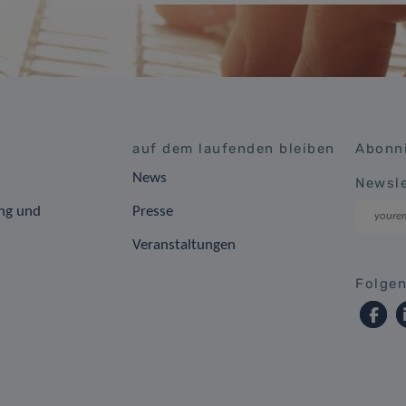
auf dem laufenden bleiben
Abonni
News
Newsle
ng und
Presse
Veranstaltungen
Folgen