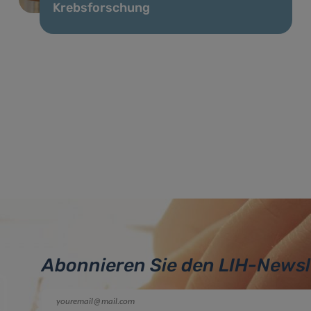
Krebsforschung
Abonnieren Sie den LIH-Newsl