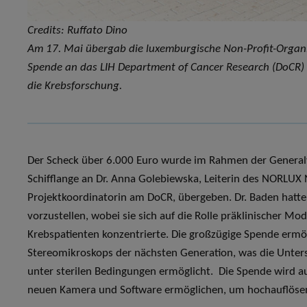
Credits: Ruffato Dino
Am 17. Mai übergab die luxemburgische Non-Profit-Organis
Spende an das LIH Department of Cancer Research (DoCR) 
die Krebsforschung.
Der Scheck über 6.000 Euro wurde im Rahmen der General
Schifflange an Dr. Anna Golebiewska, Leiterin des NORLUX 
Projektkoordinatorin am DoCR, übergeben. Dr. Baden hatte
vorzustellen, wobei sie sich auf die Rolle präklinischer Mod
Krebspatienten konzentrierte. Die großzügige Spende ermö
Stereomikroskops der nächsten Generation, was die Unt
unter sterilen Bedingungen ermöglicht. Die Spende wird a
neuen Kamera und Software ermöglichen, um hochauflöse