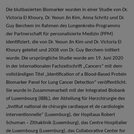
Die blutbasierten Biomarker wurden in einer Studie von Dr.
Victoria El Khoury, Dr. Yeoun Jin Kim, Anna Schritz und Dr.
Guy Berchem im Rahmen des Lungenkrebs-Programms
der Partnerschaft für personalisierte Medizin (PPM)
identifiziert, die von Dr. Yeoun Jin Kim und Dr. Victoria El
Khoury geleitet und 2008 von Dr. Guy Berchem initiiert
wurde. Die ursprüngliche Studie wurde am 19. Juni 2020
in der internationalen Fachzeitschrift „Cancers“ mit dem
vollständigen Titel „Identification of a Blood-Based Protein
Biomarker Panel for Lung Cancer Detection“ veröffentlicht.
Sie wurde in Zusammenarbeit mit der Integrated Biobank
of Luxembourg (IBBL), der Abteilung für Herzchirurgie des
„Institut national de chirurgie cardiaque et de cardiologie
interventionnelle“ (Luxemburg), der Hopitaux Robert
Schuman – Zithaklinik (Luxemburg), das Centre Hospitalier
de Luxembourg (Luxemburg), das Collaborative Center for