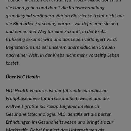
Tool der nächsten Generation für Hochrisikopersonen an
die Hand geben und damit die Krebsbehandlung
grundlegend verändern. Aerion Bioscience treibt nicht nur
die Biomarker-Forschung voran – wir definieren sie neu
und ebnen den Weg für eine Zukunft, in der Krebs
frühzeitig erkannt wird und das Leben verlängert wird.
Begleiten Sie uns bei unserem unermüdlichen Streben
nach einer Welt, in der Krebs nicht mehr vorzeitig Leben
kostet.
Über NLC Health
NLC Health Ventures ist der führende europäische
Frühphaseninvestor im Gesundheitswesen und der
weltweit größte Risikokapitalgeber im Bereich
Gesundheitstechnologie. NLC identifiziert die besten
Erfindungen im Gesundheitswesen und bringt sie zur
Marktreife. Dabei fungiert das Unternehmen als