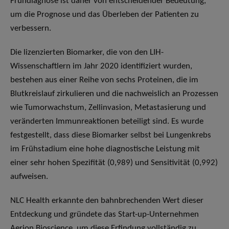
Frühdiagnose ist daher von entscheidender Bedeutung,
um die Prognose und das Überleben der Patienten zu
verbessern.
Die lizenzierten Biomarker, die von den LIH-
Wissenschaftlern im Jahr 2020 identifiziert wurden,
bestehen aus einer Reihe von sechs Proteinen, die im
Blutkreislauf zirkulieren und die nachweislich an Prozessen
wie Tumorwachstum, Zellinvasion, Metastasierung und
veränderten Immunreaktionen beteiligt sind. Es wurde
festgestellt, dass diese Biomarker selbst bei Lungenkrebs
im Frühstadium eine hohe diagnostische Leistung mit
einer sehr hohen Spezifität (0,989) und Sensitivität (0,992)
aufweisen.
NLC Health erkannte den bahnbrechenden Wert dieser
Entdeckung und gründete das Start-up-Unternehmen
Aerion Bioscience, um diese Erfindung vollständig zu