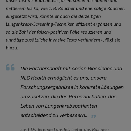
unser Test als Routinetest für Personen mit hohem und
mittlerem Risiko, wie z. B. Raucher und ehemalige Raucher,
eingesetzt wird, könnte er auch die derzeitigen
Lungenkrebs-Screening-Techniken effizient ergänzen und
so die Zahl der falsch-positiven Fälle reduzieren und
unnötige zusätzliche invasive Tests verhindern
», fügt sie
hinzu.
Die Partnerschaft mit Aerion Bioscience und
NLC Health ermöglicht es uns, unsere
Forschungsergebnisse in konkrete Lösungen
umzusetzen, die das Potenzial haben, das
Leben von Lungenkrebspatienten
entscheidend zu verbessern
„
sagt Dr. Jérémie Langlet, Leiter des Business