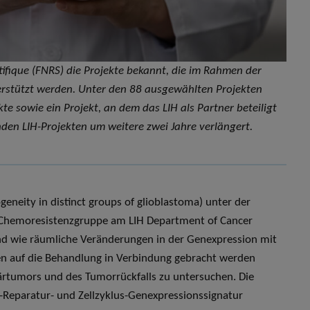
tifique (FNRS) die Projekte bekannt, die im Rahmen der
erstützt werden. Unter den 88 ausgewählten Projekten
te sowie ein Projekt, an dem das LIH als Partner beteiligt
nden LIH-Projekten um weitere zwei Jahre verlängert.
geneity in distinct groups of glioblastoma) unter der
d Chemoresistenzgruppe am LIH Department of Cancer
und wie räumliche Veränderungen in der Genexpression mit
n auf die Behandlung in Verbindung gebracht werden
ärtumors und des Tumorrückfalls zu untersuchen. Die
Reparatur- und Zellzyklus-Genexpressionssignatur