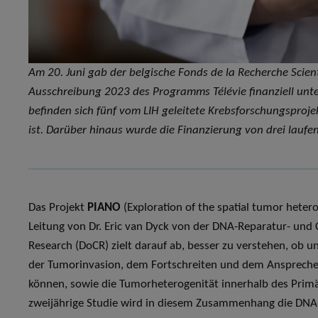
Am 20. Juni gab der belgische Fonds de la Recherche Scien
Ausschreibung 2023 des Programms Télévie finanziell unt
befinden sich fünf vom LIH geleitete Krebsforschungsprojek
ist. Darüber hinaus wurde die Finanzierung von drei laufe
Das Projekt
PIANO
(Exploration of the spatial tumor hetero
Leitung von Dr. Eric van Dyck von der DNA-Reparatur- un
Research (DoCR) zielt darauf ab, besser zu verstehen, ob 
der Tumorinvasion, dem Fortschreiten und dem Anspreche
können, sowie die Tumorheterogenität innerhalb des Prim
zweijährige Studie wird in diesem Zusammenhang die DNA-