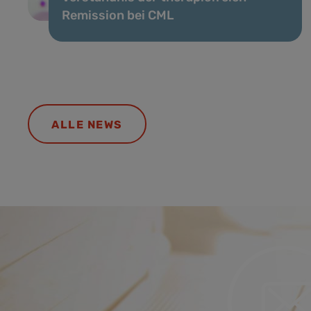
Remission bei CML
ALLE NEWS