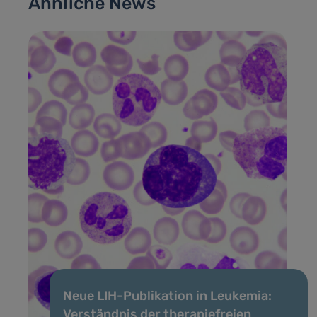
Ähnliche News
Neue LIH-Publikation in Leukemia:
Verständnis der therapiefreien