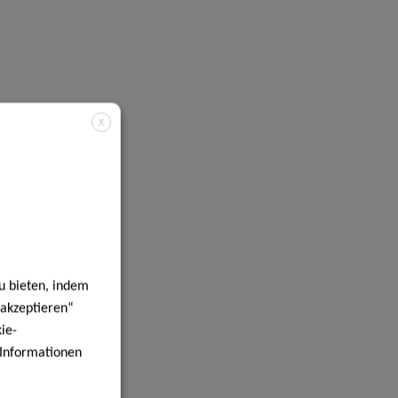
X
u bieten, indem
 akzeptieren“
ie-
e Informationen