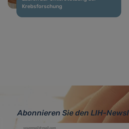
Krebsforschung
Abonnieren Sie den LIH-Newsl