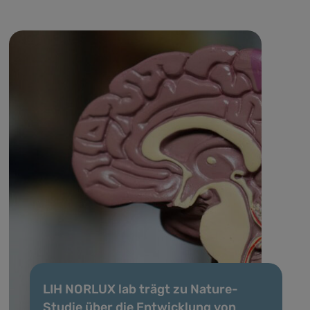
LIH NORLUX lab trägt zu Nature-
Studie über die Entwicklung von