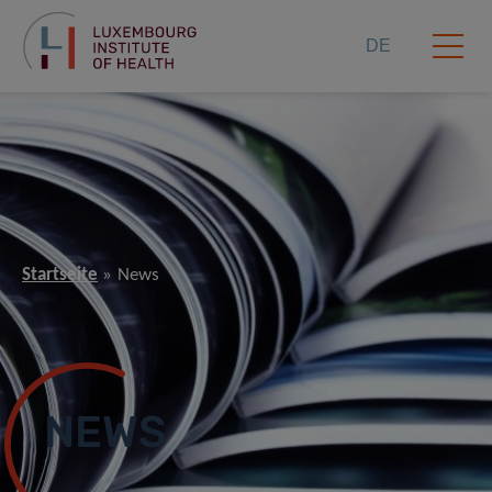
DE
Startseite
News
NEWS