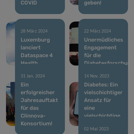
COVID
geben!
28 März 2024
22 März 2024
Luxemburg
Unermüdliches
lanciert
Engagement
Dataspace 4
für die
Health
Diabetesforschung
31 Jan. 2024
14 Nov. 2023
Ein
Diabetes: Ein
erfolgreicher
vielschichtiger
Jahresauftakt
Ansatz für
für das
eine
Clinnova-
vielschichtige
Konsortium!
Krankheit
02 Mai 2023