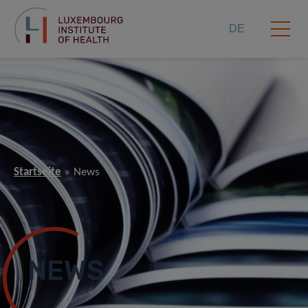
DE
Startseite
News
NEWS