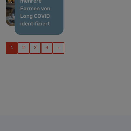
mehrere
Formen von
Long COVID
identifiziert
1
2
3
4
»