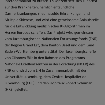
Interoperabilität zu nutzen. Es konzentriert sich zunächst
auf drei Krankheiten, nämlich entzündliche
Darmerkrankungen, rheumatoide Erkrankungen und
Multiple Sklerose, und wird eine gemeinsame Anlaufstelle
für die Entwicklung medizinischer KI-Algorithmen im
Herzen Europas schaffen. Das Projekt wird gemeinsam
vom luxemburgischen Nationalen Forschungsfonds (FNR),
der Region Grand Est, dem Kanton Basel und dem Land
Baden-Württemberg unterstützt. Der luxemburgische Teil
von Clinnova fällt in den Rahmen des Programms
Nationale Exzellenzzentren in der Forschung (NCER) des
FNR und wird vom LIH in Zusammenarbeit mit der
Universität Luxemburg, dem Centre Hospitalier de
Luxembourg (CHL) und den Hôpitaux Robert Schuman
(HRS) geleitet.