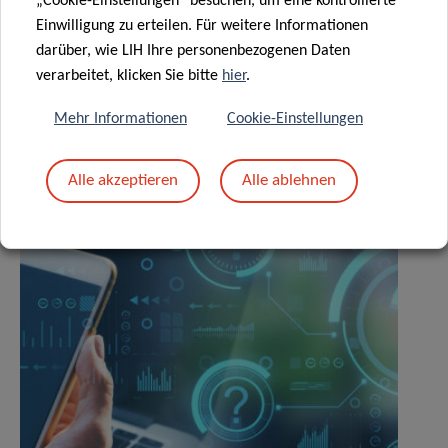
„Cookie-Einstellungen“ besuchen, um eine kontrollierte
Einwilligung zu erteilen. Für weitere Informationen
darüber, wie LIH Ihre personenbezogenen Daten
Ähnliche News
verarbeitet, klicken Sie bitte
hier
.
Mehr Informationen
Cookie-Einstellungen
Alle akzeptieren
Alle ablehnen