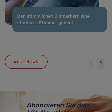
Den stimmlichen Biomarkern eine
stärkere „Stimme“ geben!
ALLE NEWS
Abonnieren Sie den