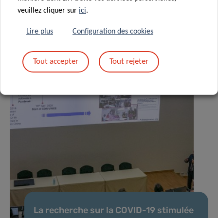
veuillez cliquer sur
ici
.
Lire plus
Configuration des cookies
Tout accepter
Tout rejeter
La recherche sur la COVID-19 stimulée