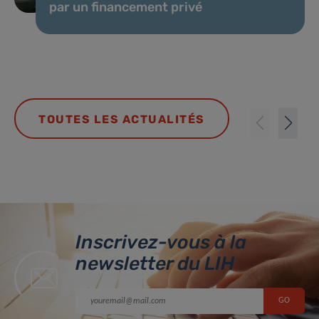
par un financement privé
TOUTES LES ACTUALITÉS
Inscrivez-vous à la
newsletter du LIH