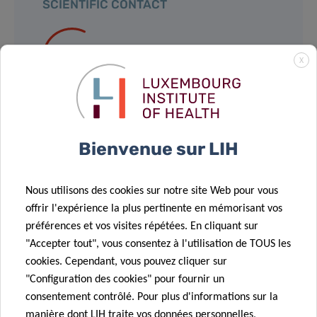
SCIENTIFIC CONTACT
JASMIN
X
SCHULZ
Strategic Program Lead
Contact
Bienvenue sur LIH
Nous utilisons des cookies sur notre site Web pour vous
offrir l'expérience la plus pertinente en mémorisant vos
Partagez sur
préférences et vos visites répétées. En cliquant sur
"Accepter tout", vous consentez à l'utilisation de TOUS les
cookies. Cependant, vous pouvez cliquer sur
"Configuration des cookies" pour fournir un
Actualités associées
consentement contrôlé. Pour plus d'informations sur la
manière dont LIH traite vos données personnelles,