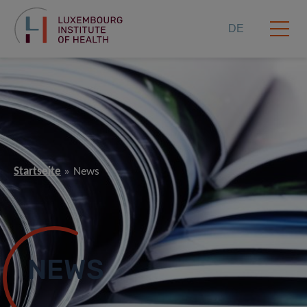
DE
Startseite
News
NEWS