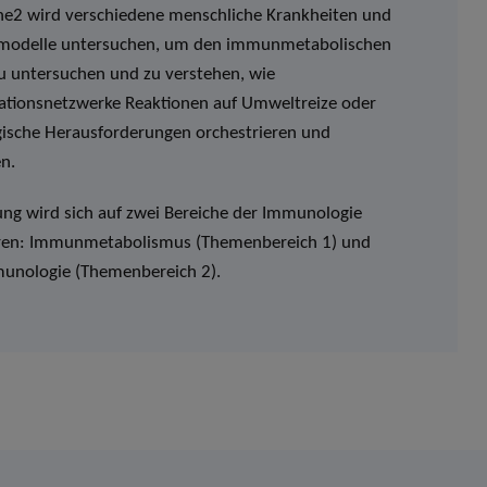
2 wird verschiedene menschliche Krankheiten und
modelle untersuchen, um den immunmetabolischen
zu untersuchen und zu verstehen, wie
ionsnetzwerke Reaktionen auf Umweltreize oder
sche Herausforderungen orchestrieren und
n.
ung wird sich auf zwei Bereiche der Immunologie
ren: Immunmetabolismus (Themenbereich 1) und
nologie (Themenbereich 2).