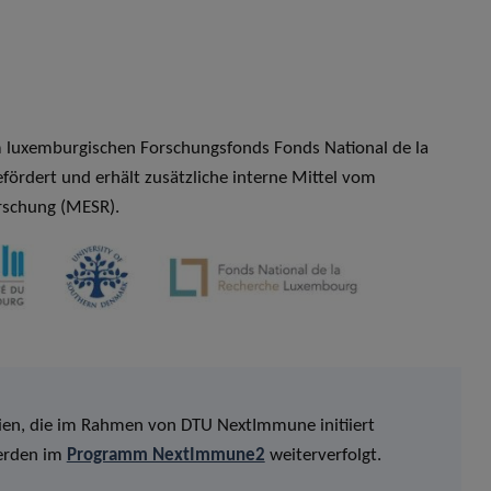
 luxemburgischen Forschungsfonds Fonds National de la
rdert und erhält zusätzliche interne Mittel vom
rschung (MESR).
gien, die im Rahmen von DTU NextImmune initiiert
erden im
Programm NextImmune2
weiterverfolgt.