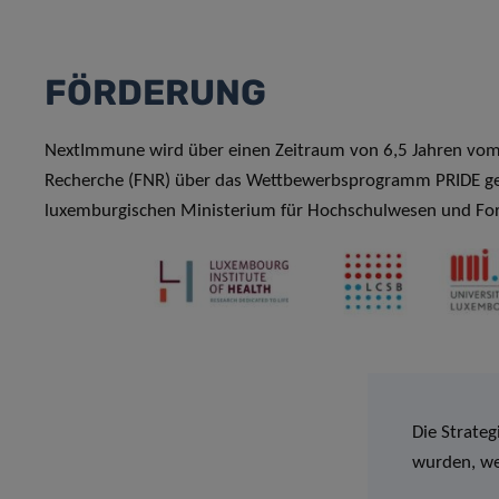
FÖRDERUNG
NextImmune wird über einen Zeitraum von 6,5 Jahren vom
Recherche (FNR) über das Wettbewerbsprogramm PRIDE gefö
luxemburgischen Ministerium für Hochschulwesen und Fo
Die Strate
wurden, w