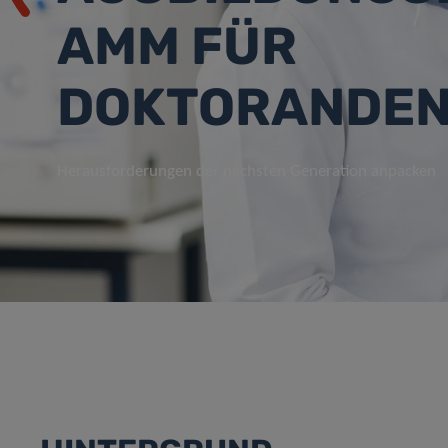
AMM FÜR
DOKTORANDE
Herausforderungen der nächsten Generation anpacken