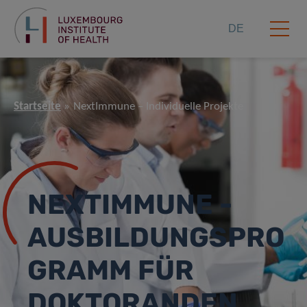
DE
Startseite
NextImmune – Individuelle Projekte
NEXTIMMUNE -
AUSBILDUNGSPRO
GRAMM FÜR
DOKTORANDEN