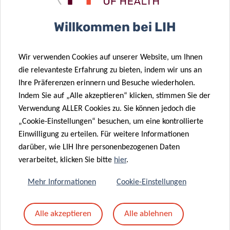
Fortbildungsveranstaltungen
Willkommen bei LIH
Partner
Wir verwenden Cookies auf unserer Website, um Ihnen
Offene Doktorandenstellen
die relevanteste Erfahrung zu bieten, indem wir uns an
Ihre Präferenzen erinnern und Besuche wiederholen.
Indem Sie auf „Alle akzeptieren“ klicken, stimmen Sie der
Verwendung ALLER Cookies zu. Sie können jedoch die
KONTAKT
„Cookie-Einstellungen“ besuchen, um eine kontrollierte
Einwilligung zu erteilen. Für weitere Informationen
Bei Fragen zur NextImmune DTU wenden Sie sich bitte an:
darüber, wie LIH Ihre personenbezogenen Daten
verarbeitet, klicken Sie bitte
hier
.
Prof Markus Ollert
Mehr Informationen
Cookie-Einstellungen
nextimmune.office@lih.lu
Alle akzeptieren
Alle ablehnen
Finanziert durch