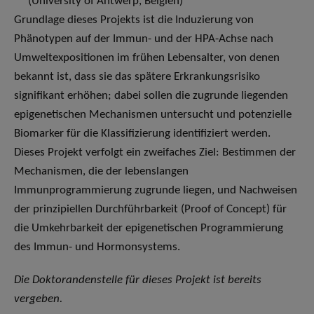
(University of Antwerp, Belgien)
Grundlage dieses Projekts ist die Induzierung von
Phänotypen auf der Immun- und der HPA-Achse nach
Umweltexpositionen im frühen Lebensalter, von denen
bekannt ist, dass sie das spätere Erkrankungsrisiko
signifikant erhöhen; dabei sollen die zugrunde liegenden
epigenetischen Mechanismen untersucht und potenzielle
Biomarker für die Klassifizierung identifiziert werden.
Dieses Projekt verfolgt ein zweifaches Ziel: Bestimmen der
Mechanismen, die der lebenslangen
Immunprogrammierung zugrunde liegen, und Nachweisen
der prinzipiellen Durchführbarkeit (Proof of Concept) für
die Umkehrbarkeit der epigenetischen Programmierung
des Immun- und Hormonsystems.
Die Doktorandenstelle für dieses Projekt ist bereits
vergeben.