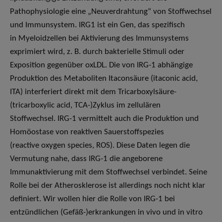
Pathophysiologie eine „Neuverdrahtung“ von Stoffwechsel
und Immunsystem. IRG1 ist ein Gen, das spezifisch
in Myeloidzellen bei Aktivierung des Immunsystems
exprimiert wird, z. B. durch bakterielle Stimuli oder
Exposition gegenüber oxLDL. Die von IRG-1 abhängige
Produktion des Metaboliten Itaconsäure (itaconic acid,
ITA) interferiert direkt mit dem Tricarboxylsäure-
(tricarboxylic acid, TCA-)Zyklus im zellulären
Stoffwechsel. IRG-1 vermittelt auch die Produktion und
Homöostase von reaktiven Sauerstoffspezies
(reactive oxygen species, ROS). Diese Daten legen die
Vermutung nahe, dass IRG-1 die angeborene
Immunaktivierung mit dem Stoffwechsel verbindet. Seine
Rolle bei der Atherosklerose ist allerdings noch nicht klar
definiert. Wir wollen hier die Rolle von IRG-1 bei
entzündlichen (Gefäß-)erkrankungen in vivo und in vitro