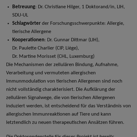
Betreuung
: Dr. Christiane Hilger, 1 Doktorand/in, LIH,
SDU-UL
Schlagwörter
der Forschungsschwerpunkte: Allergie,
tierische Allergene
Kooperationen
: Dr. Gunnar Dittmar (LIH),
Dr. Paulette Charlier (CIP, Liège),
Dr. Martine Morisset (CHL, Luxemburg)
Die Mechanismen der zellulären Bindung, Aufnahme,
Verarbeitung und vermuteten allergischen
Immunmodulation von tierischen Allergenen sind noch
nicht vollständig charakterisiert. Die Aufklärung der
zellulären Signalwege, die von tierischen Allergenen
induziert werden, ist entscheidend für das Verständnis von
allergischen Immunreaktionen auf Tiere und kann
letztendlich zu neuen therapeutischen Ansätzen führen.
Die Doktorandenstelle für dieses Projekt ist bereits