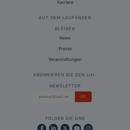
Karriere
AUF DEM LAUFENDEN
BLEIBEN
News
Presse
Veranstaltungen
ABONNIEREN SIE DEN LIH-
NEWSLETTER
FOLGEN SIE UNS