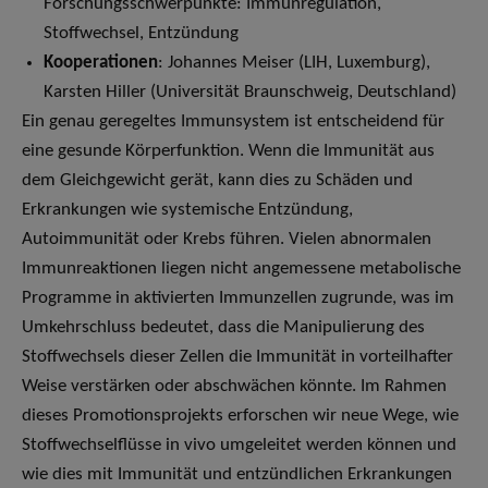
Forschungsschwerpunkte: Immunregulation,
Stoffwechsel, Entzündung
Kooperationen
: Johannes Meiser (LIH, Luxemburg),
Karsten Hiller (Universität Braunschweig, Deutschland)
Ein genau geregeltes Immunsystem ist entscheidend für
eine gesunde Körperfunktion. Wenn die Immunität aus
dem Gleichgewicht gerät, kann dies zu Schäden und
Erkrankungen wie systemische Entzündung,
Autoimmunität oder Krebs führen. Vielen abnormalen
Immunreaktionen liegen nicht angemessene metabolische
Programme in aktivierten Immunzellen zugrunde, was im
Umkehrschluss bedeutet, dass die Manipulierung des
Stoffwechsels dieser Zellen die Immunität in vorteilhafter
Weise verstärken oder abschwächen könnte. Im Rahmen
dieses Promotionsprojekts erforschen wir neue Wege, wie
Stoffwechselflüsse in vivo umgeleitet werden können und
wie dies mit Immunität und entzündlichen Erkrankungen