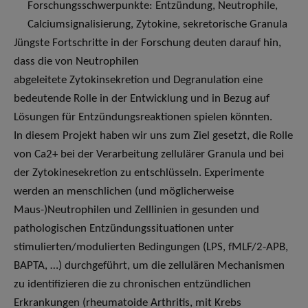
Forschungsschwerpunkte: Entzündung, Neutrophile,
Calciumsignalisierung, Zytokine, sekretorische Granula
Jüngste Fortschritte in der Forschung deuten darauf hin,
dass die von Neutrophilen
abgeleitete Zytokinsekretion und Degranulation eine
bedeutende Rolle in der Entwicklung und in Bezug auf
Lösungen für Entzündungsreaktionen spielen könnten.
In diesem Projekt haben wir uns zum Ziel gesetzt, die Rolle
von Ca2+ bei der Verarbeitung zellulärer Granula und bei
der Zytokinesekretion zu entschlüsseln. Experimente
werden an menschlichen (und möglicherweise
Maus-)Neutrophilen und Zelllinien in gesunden und
pathologischen Entzündungssituationen unter
stimulierten/modulierten Bedingungen (LPS, fMLF/2-APB,
BAPTA, …) durchgeführt, um die zellulären Mechanismen
zu identifizieren die zu chronischen entzündlichen
Erkrankungen (rheumatoide Arthritis, mit Krebs