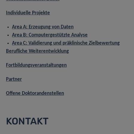
Individuelle Projekte
Area A: Erzeugung von Daten
Area B: Computergestützte Analyse
Area C: Validierung und präklinische Zielbewertung
Berufliche Weiterentwicklung
Fortbildungsveranstaltungen
Partner
Offene Doktorandenstellen
KONTAKT