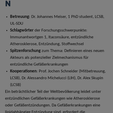
Betreuung
: Dr. Johannes Meiser, 1 PhD student, LCSB,
UL-SDU
Schlagwörter
der Forschungsschwerpunkte:
Immunantwortgen 1, Itaconsäure, entzündliche
Atherosklerose, Entzündung, Stoffwechsel
Spitzenforschung
zum Thema: Definieren eines neuen
Akteurs als potenzieller Zielmechanismus für
entzündliche Gefäßerkrankungen
Kooperationen
: Prof. Jochen Schneider (Mitbetreuung,
LCSB), Dr. Alessandro Michelucci (LIH), Dr. Alex Skupin
(LCSB)
Ein beträchtlicher Teil der Weltbevölkerung leidet unter
entzündlichen Gefäßerkrankungen wie Atherosklerose
oder Gefäßentzündungen. Da Gefäßerkrankungen eine
lipidabhängige Entzündung sind, erfordert die