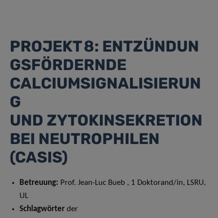
PROJEKT 8: ENTZÜNDUN
GSFÖRDERNDE
CALCIUMSIGNALISIERUN
G
UND ZYTOKINSEKRETION
BEI NEUTROPHILEN
(CASIS)
Betreuung
:
Prof. Jean-Luc Bueb , 1 Doktorand/in, LSRU,
UL
Schlagwörter
der