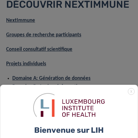
DÉCOUVRIR NEXTIMMUNE
NextImmune
Groupes de recherche participants
Conseil consultatif scientifique
Projets individuels
Domaine A: Génération de données
Domaine B: Analyse informatique
X
Domaine C: Validation et évaluation des cibles
précliniques
Développement de carrière
Evénements de formation
Bienvenue sur LIH