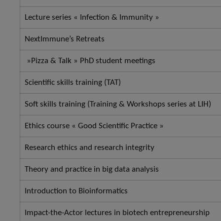
​Lecture series « Infection & Immunity »
​NextImmune’s Retreats
​ »Pizza & Talk » PhD student meetings
​Scientific skills training (TAT)
​Soft skills training (Training & Workshops series at LIH)
​Ethics course « Good Scientific Practice »
​Research ethics and research integrity
​Theory and practice in big data analysis
Introduction to Bioinformatics
​Impact-the-Actor lectures in biotech entrepreneurship