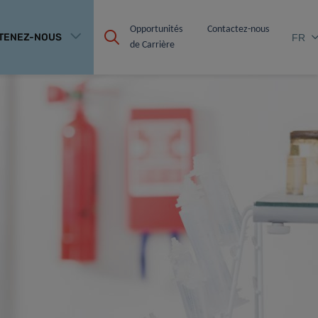
Opportunités 
Contactez-nous
TENEZ-NOUS
FR
de Carrière