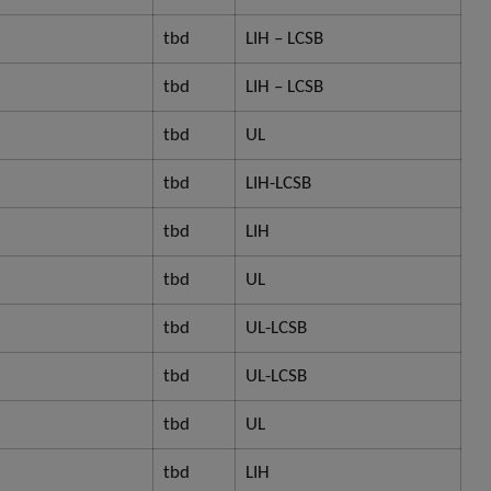
​tbd
​LIH – LCSB
​tbd
​LIH – LCSB
​tbd
​UL
​tbd
​LIH-LCSB
tbd​
​LIH
tbd
UL
​tbd
​UL-LCSB
​tbd
​UL-LCSB
​tbd
​UL
​tbd
​LIH