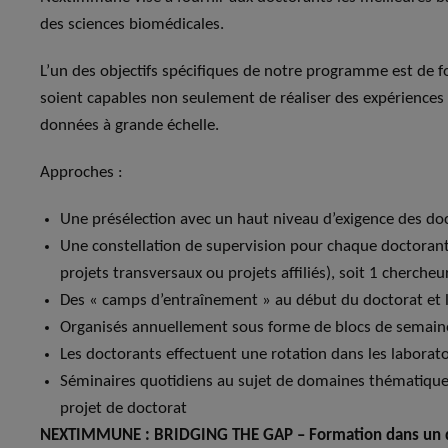
des sciences biomédicales.
L’un des objectifs spécifiques de notre programme est de f
soient capables non seulement de réaliser des expériences
données à grande échelle.
Approches :
Une présélection avec un haut niveau d’exigence des d
Une constellation de supervision pour chaque doctorant :
projets transversaux ou projets affiliés), soit 1 cherche
Des « camps d’entraînement » au début du doctorat et 
Organisés annuellement sous forme de blocs de semain
Les doctorants effectuent une rotation dans les laborat
Séminaires quotidiens au sujet de domaines thématiques
projet de doctorat
NEXTIMMUNE : BRIDGING THE GAP – Formation dans un d