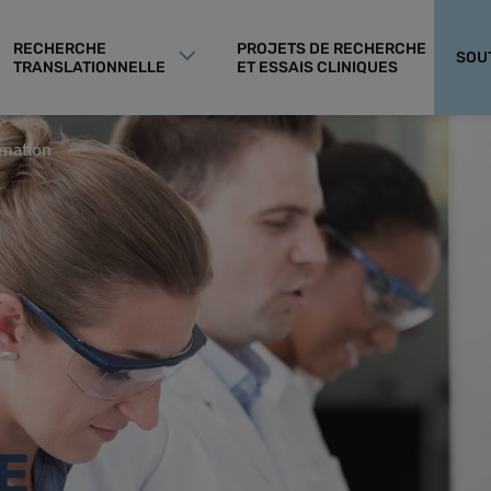
RECHERCHE
PROJETS DE RECHERCHE
SOU
TRANSLATIONNELLE
ET ESSAIS CLINIQUES
rmation
-
E