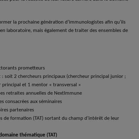
ormer la prochaine génération d’immunologistes afin qu’ils
 en laboratoire, mais également de traiter des ensembles de
octorants prometteurs
 soit 2 chercheurs principaux (chercheur principal junior ;
ur principal et 1 mentor « transversal »
les retraites annuelles de NextImmune
es consacrées aux séminaires
oires partenaires
 de formation (TAT) sortant du champ d’intérêt de leur
omaine thématique (TAT)