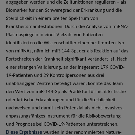
abgegeben werden und die Zellfunktionen regulieren – als
Biomarker für den Schweregrad der Erkrankung und die
Sterblichkeit in einem breiten Spektrum von
Krankheitsmanifestationen. Durch die Analyse von miRNA-
Plasmaspiegeln in einer Vielzahl von Patienten
identifizierten die Wissenschaftler einen bestimmten Typ
von miRNAs, nämlich miR-144-3p, der als Reaktion auf das
Fortschreiten der Krankheit signifikant verändert ist. Nach
einer strengen Validierung, an der insgesamt 179 COVID-
19-Patienten und 29 Kontrollpersonen aus drei
unabhängigen Zentren beteiligt waren, konnte das Team
den Wert von miR-144-3p als Prädiktor für nicht kritische
oder kritische Erkrankungen und für die Sterblichkeit
nachweisen und damit sein Potenzial als nicht-invasives,
anpassungsfähiges Instrument für die Risikobewertung
und Prognose bei COVID-19-Patienten unterstreichen.
Diese Ergebnisse
wurden in der renommierten Nature-