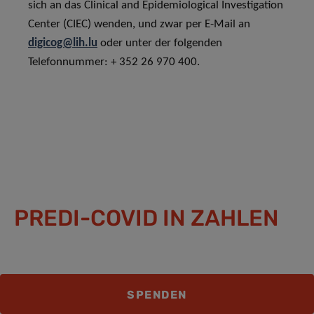
sich an das Clinical and Epidemiological Investigation
Center (CIEC) wenden, und zwar per E-Mail an
digicog@lih.lu
oder unter der folgenden
Telefonnummer: + 352 26 970 400.
PREDI-COVID IN ZAHLEN
GESAMTZAHL DER
SPENDEN
ERWACHSENEN TEILNEHMER