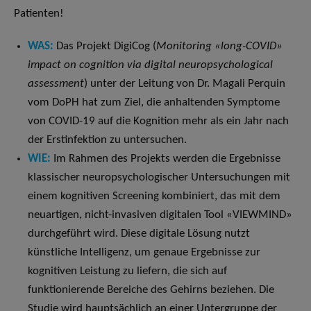
Patienten!
WAS:
Das Projekt DigiCog (
Monitoring «long-COVID»
impact on cognition via digital neuropsychological
assessment
) unter der Leitung von Dr. Magali Perquin
vom DoPH hat zum Ziel, die anhaltenden Symptome
von COVID-19 auf die Kognition mehr als ein Jahr nach
der Erstinfektion zu untersuchen.
WIE:
Im Rahmen des Projekts werden die Ergebnisse
klassischer neuropsychologischer Untersuchungen mit
einem kognitiven Screening kombiniert, das mit dem
neuartigen, nicht-invasiven digitalen Tool «VIEWMIND»
durchgeführt wird. Diese digitale Lösung nutzt
künstliche Intelligenz, um genaue Ergebnisse zur
kognitiven Leistung zu liefern, die sich auf
funktionierende Bereiche des Gehirns beziehen. Die
Studie wird hauptsächlich an einer Untergruppe der