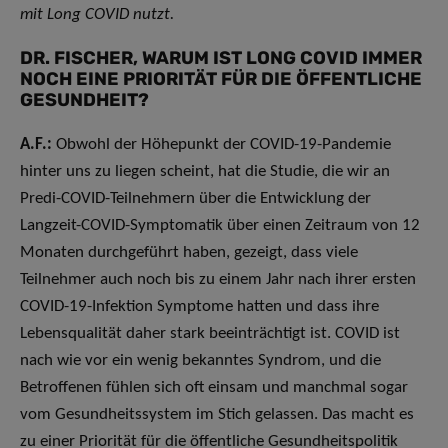
mit Long COVID nutzt.
DR. FISCHER, WARUM IST LONG COVID IMMER
NOCH EINE PRIORITÄT FÜR DIE ÖFFENTLICHE
GESUNDHEIT?
A.F.:
Obwohl der Höhepunkt der COVID-19-Pandemie
hinter uns zu liegen scheint, hat die Studie, die wir an
Predi-COVID-Teilnehmern über die Entwicklung der
Langzeit-COVID-Symptomatik über einen Zeitraum von 12
Monaten durchgeführt haben, gezeigt, dass viele
Teilnehmer auch noch bis zu einem Jahr nach ihrer ersten
COVID-19-Infektion Symptome hatten und dass ihre
Lebensqualität daher stark beeinträchtigt ist. COVID ist
nach wie vor ein wenig bekanntes Syndrom, und die
Betroffenen fühlen sich oft einsam und manchmal sogar
vom Gesundheitssystem im Stich gelassen. Das macht es
zu einer Priorität für die öffentliche Gesundheitspolitik