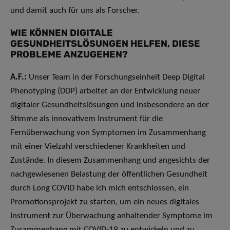
und damit auch für uns als Forscher.
WIE KÖNNEN DIGITALE
GESUNDHEITSLÖSUNGEN HELFEN, DIESE
PROBLEME ANZUGEHEN?
A.F.:
Unser Team in der Forschungseinheit Deep Digital
Phenotyping (DDP) arbeitet an der Entwicklung neuer
digitaler Gesundheitslösungen und insbesondere an der
Stimme als innovativem Instrument für die
Fernüberwachung von Symptomen im Zusammenhang
mit einer Vielzahl verschiedener Krankheiten und
Zustände. In diesem Zusammenhang und angesichts der
nachgewiesenen Belastung der öffentlichen Gesundheit
durch Long COVID habe ich mich entschlossen, ein
Promotionsprojekt zu starten, um ein neues digitales
Instrument zur Überwachung anhaltender Symptome im
Zusammenhang mit COVID-19 zu entwickeln und zu