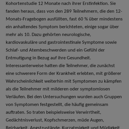
Kohortenstudie 12 Monate nach ihrer Erstinfektion. Sie
fanden heraus, dass von den 289 Teilnehmern, die den 12-
Monats-Fragebogen ausfüllten, fast 60 % über mindestens
ein anhaltendes Symptom berichteten, einige sogar über
mehr als 10. Dazu gehörten neurologische,
kardiovaskuläre und gastrointestinale Symptome sowie
Schlaf- und Atembeschwerden und ein Gefühl der
Entmutigung in Bezug auf ihre Gesundheit.
Interessanterweise hatten die Teilnehmer, die zunächst
eine schwerere Form der Krankheit erlebten, mit größerer
Wahrscheinlichkeit weiterhin mit Symptomen zu kämpfen
als die Teilnehmer mit milderen oder symptomlosen
Verläufen. Bei den Untersuchungen wurden auch Gruppen
von Symptomen festgestellt, die häufig gemeinsam
auftraten. So traten beispielsweise Verwirrtheit,
Gedächtnisverlust, Kopfschmerzen, müde Augen,
Reizbarkeit, Angstzustände, Kurzatmigkeit und Müdigkeit