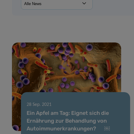
28 Sep. 2021
Ein Apfel am Tag: Eignet sich die
Ernährung zur Behandlung von
Autoimmunerkrankungen? ￼