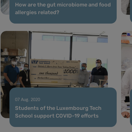
How are the gut microbiome and food
allergies related?
07 Aug. 2020
Students of the Luxembourg Tech
School support COVID-19 efforts