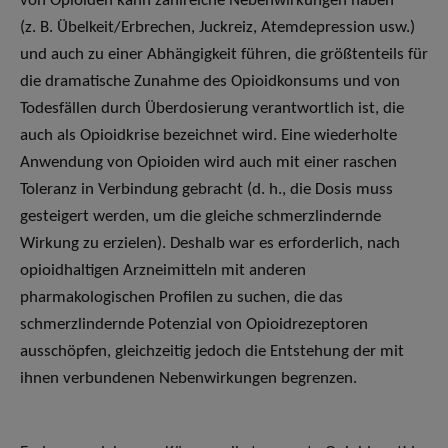
von Opioiden kann zahlreiche Nebenwirkungen haben
(z. B. Übelkeit/Erbrechen, Juckreiz, Atemdepression usw.)
und auch zu einer Abhängigkeit führen, die größtenteils für
die dramatische Zunahme des Opioidkonsums und von
Todesfällen durch Überdosierung verantwortlich ist, die
auch als Opioidkrise bezeichnet wird. Eine wiederholte
Anwendung von Opioiden wird auch mit einer raschen
Toleranz in Verbindung gebracht (d. h., die Dosis muss
gesteigert werden, um die gleiche schmerzlindernde
Wirkung zu erzielen). Deshalb war es erforderlich, nach
opioidhaltigen Arzneimitteln mit anderen
pharmakologischen Profilen zu suchen, die das
schmerzlindernde Potenzial von Opioidrezeptoren
ausschöpfen, gleichzeitig jedoch die Entstehung der mit
ihnen verbundenen Nebenwirkungen begrenzen.