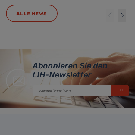
ALLE NEWS
Abonnieren Sie den
LIH-Newsletter