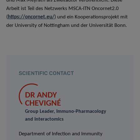
und Max Meyrath als Zweitautor veröffentlicht. Diese
Arbeit ist Teil des Netzwerks MSCA-ITN Oncornet2.0
(
https://oncornet.eu/
) und ein Kooperationsprojekt mit
der University of Nottingham und der Universität Bonn.
SCIENTIFIC CONTACT
DR ANDY
CHEVIGNÉ
Group Leader, Immuno-Pharmacology
and Interactomics
Department of Infection and Immunity