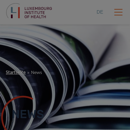
DE
Startseite
News
NEWS