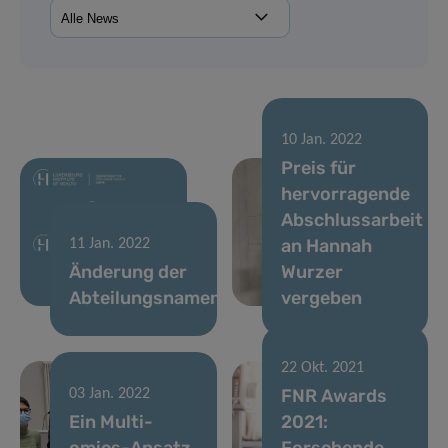
10 Jan. 2022
Preis für
hervorragende
Abschlussarbeit
an Hannah
11 Jan. 2022
Änderung der
Wurzer
Abteilungsnamen
vergeben
22 Okt. 2021
FNR Awards
03 Jan. 2022
Ein Multi-
2021:
omics-Ansatz
Forschende