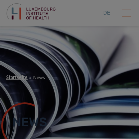
DE
Startseite
News
NEWS