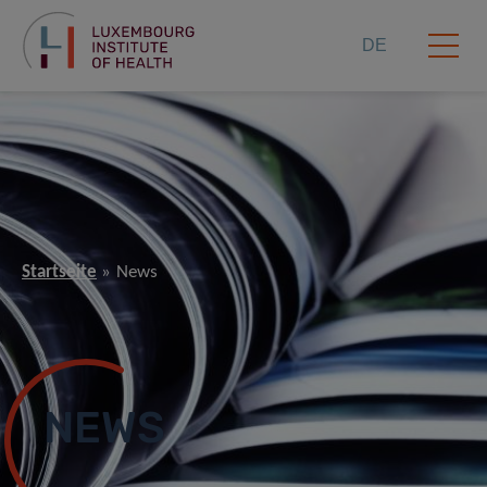
DE
Startseite
News
NEWS