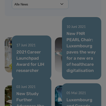
10 Juni 2021
New FNR
PEARL Chair:
Luxembourg
17 Juni 2021
2021 Career
paves the way
Launchpad
for a new era
Award for LIH
of healthcare
researcher
digitalisation
03 Juni 2021
New Study
05 Mai 2021
Further
Luxembourg
Advances the
and Canada