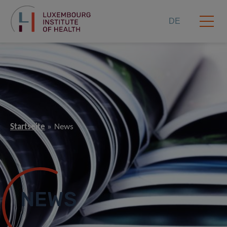
DE
Startseite
News
NEWS