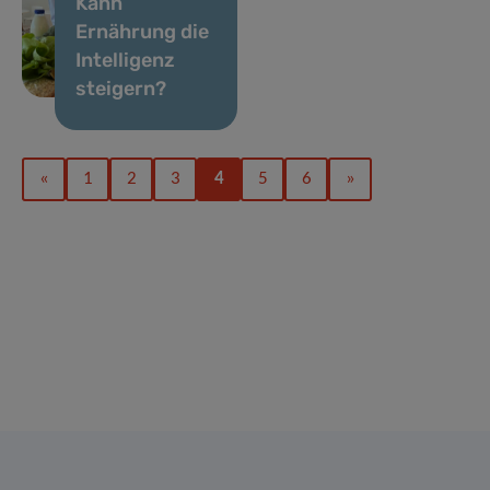
Kann
Ernährung die
Intelligenz
steigern?
«
1
2
3
4
5
6
»