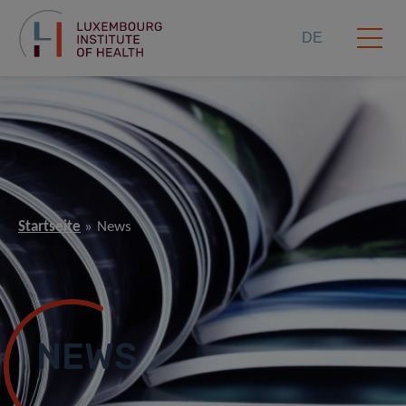
DE
Startseite
News
NEWS