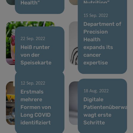
Health“
Nutrition”.
15 Sep. 2022
Department of
Precision
Health
22 Sep. 2022
Heiß runter
expands its
von der
cancer
Speisekarte
expertise
12 Sep. 2022
Erstmals
18 Aug. 2022
mehrere
Digitale
Formen von
Patientenüberwac
Long COVID
wagt erste
identifiziert
Schritte