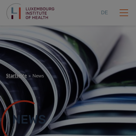
DE
Startseite
News
NEWS