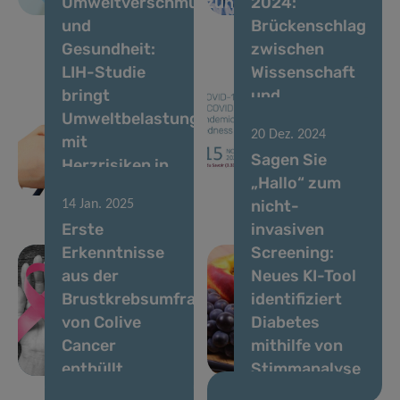
Umweltverschmutzung
2024:
gestartet
Gesundheitsumfra
und
Brückenschlag
Gesundheit:
zwischen
LIH-Studie
Wissenschaft
bringt
und
Umweltbelastung
Vorbereitung
20 Dez. 2024
mit
auf eine Welt
Sagen Sie
Herzrisiken in
nach der
„Hallo“ zum
Verbindung
Pandemie
nicht-
14 Jan. 2025
Erste
invasiven
Erkenntnisse
Screening:
aus der
Neues KI-Tool
Brustkrebsumfrage
identifiziert
von Colive
Diabetes
Cancer
mithilfe von
enthüllt
Stimmanalyse