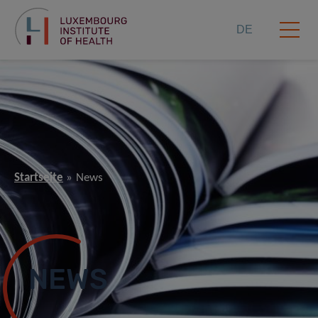
DE
Startseite
News
NEWS