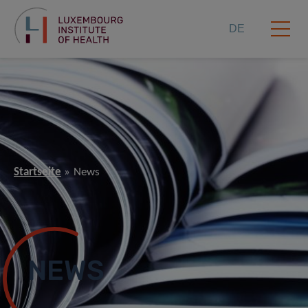
DE
Startseite
News
NEWS