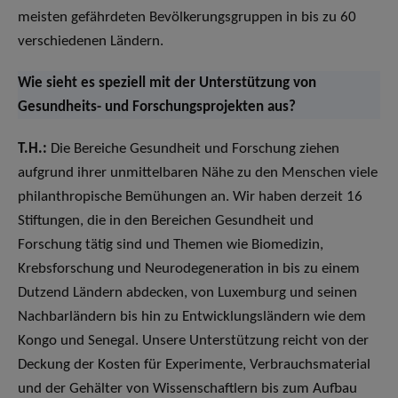
meisten gefährdeten Bevölkerungsgruppen in bis zu 60
verschiedenen Ländern.
Wie sieht es speziell mit der Unterstützung von
Gesundheits- und Forschungsprojekten aus?
T.H.:
Die Bereiche Gesundheit und Forschung ziehen
aufgrund ihrer unmittelbaren Nähe zu den Menschen viele
philanthropische Bemühungen an. Wir haben derzeit 16
Stiftungen, die in den Bereichen Gesundheit und
Forschung tätig sind und Themen wie Biomedizin,
Krebsforschung und Neurodegeneration in bis zu einem
Dutzend Ländern abdecken, von Luxemburg und seinen
Nachbarländern bis hin zu Entwicklungsländern wie dem
Kongo und Senegal. Unsere Unterstützung reicht von der
Deckung der Kosten für Experimente, Verbrauchsmaterial
und der Gehälter von Wissenschaftlern bis zum Aufbau