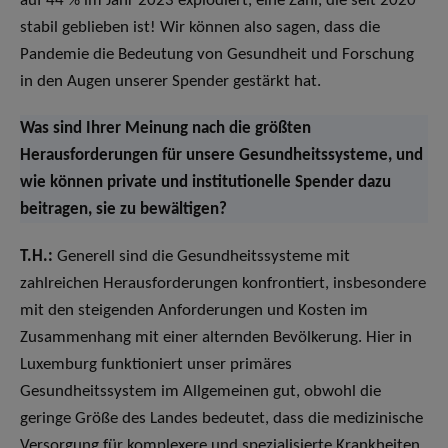
auf 44 % im Jahr 2023 explodiert, eine Zahl, die seit 2020
stabil geblieben ist! Wir können also sagen, dass die
Pandemie die Bedeutung von Gesundheit und Forschung
in den Augen unserer Spender gestärkt hat.
Was sind Ihrer Meinung nach die größten
Herausforderungen für unsere Gesundheitssysteme, und
wie können private und institutionelle Spender dazu
beitragen, sie zu bewältigen?
T.H.:
Generell sind die Gesundheitssysteme mit
zahlreichen Herausforderungen konfrontiert, insbesondere
mit den steigenden Anforderungen und Kosten im
Zusammenhang mit einer alternden Bevölkerung. Hier in
Luxemburg funktioniert unser primäres
Gesundheitssystem im Allgemeinen gut, obwohl die
geringe Größe des Landes bedeutet, dass die medizinische
Versorgung für komplexere und spezialisierte Krankheiten