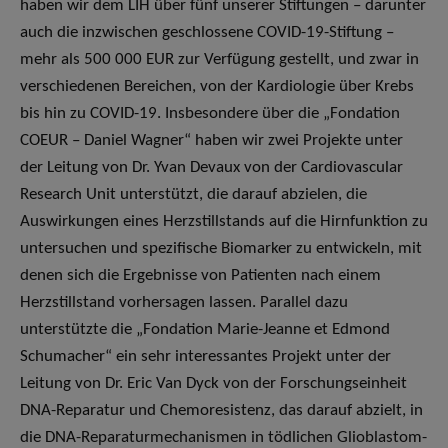
haben wir dem LIH über fünf unserer Stiftungen – darunter
auch die inzwischen geschlossene COVID-19-Stiftung –
mehr als 500 000 EUR zur Verfügung gestellt, und zwar in
verschiedenen Bereichen, von der Kardiologie über Krebs
bis hin zu COVID-19. Insbesondere über die „Fondation
COEUR – Daniel Wagner“ haben wir zwei Projekte unter
der Leitung von Dr. Yvan Devaux von der Cardiovascular
Research Unit unterstützt, die darauf abzielen, die
Auswirkungen eines Herzstillstands auf die Hirnfunktion zu
untersuchen und spezifische Biomarker zu entwickeln, mit
denen sich die Ergebnisse von Patienten nach einem
Herzstillstand vorhersagen lassen. Parallel dazu
unterstützte die „Fondation Marie-Jeanne et Edmond
Schumacher“ ein sehr interessantes Projekt unter der
Leitung von Dr. Eric Van Dyck von der Forschungseinheit
DNA-Reparatur und Chemoresistenz, das darauf abzielt, in
die DNA-Reparaturmechanismen in tödlichen Glioblastom-