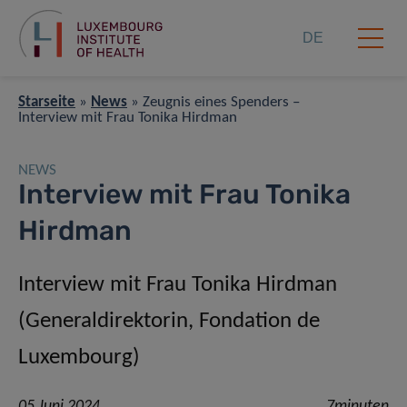
DE
Starseite
»
News
»
Zeugnis eines Spenders –
Interview mit Frau Tonika Hirdman
NEWS
Interview mit Frau Tonika
Hirdman
Interview mit Frau Tonika Hirdman
(Generaldirektorin, Fondation de
Luxembourg)
05 Juni 2024
7minuten