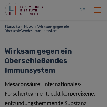
DE
Starseite
»
News
»
Wirksam gegen ein
überschießendes Immunsystem
Wirksam gegen ein
überschießendes
Immunsystem
Mesaconsäure: Internationales-
Forscherteam entdeckt körpereigene,
entzündungshemmende Substanz