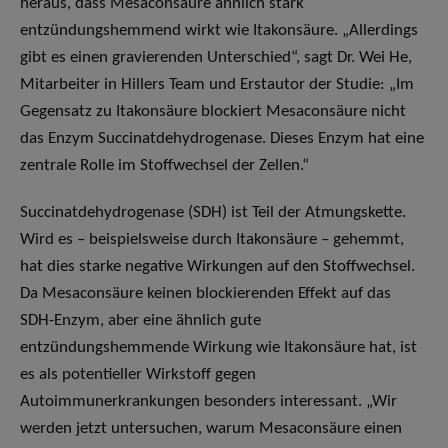
heraus, dass Mesaconsäure ähnlich stark
entzündungshemmend wirkt wie Itakonsäure. „Allerdings
gibt es einen gravierenden Unterschied“, sagt Dr. Wei He,
Mitarbeiter in Hillers Team und Erstautor der Studie: „Im
Gegensatz zu Itakonsäure blockiert Mesaconsäure nicht
das Enzym Succinatdehydrogenase. Dieses Enzym hat eine
zentrale Rolle im Stoffwechsel der Zellen.“
Succinatdehydrogenase (SDH) ist Teil der Atmungskette.
Wird es – beispielsweise durch Itakonsäure – gehemmt,
hat dies starke negative Wirkungen auf den Stoffwechsel.
Da Mesaconsäure keinen blockierenden Effekt auf das
SDH-Enzym, aber eine ähnlich gute
entzündungshemmende Wirkung wie Itakonsäure hat, ist
es als potentieller Wirkstoff gegen
Autoimmunerkrankungen besonders interessant. „Wir
werden jetzt untersuchen, warum Mesaconsäure einen