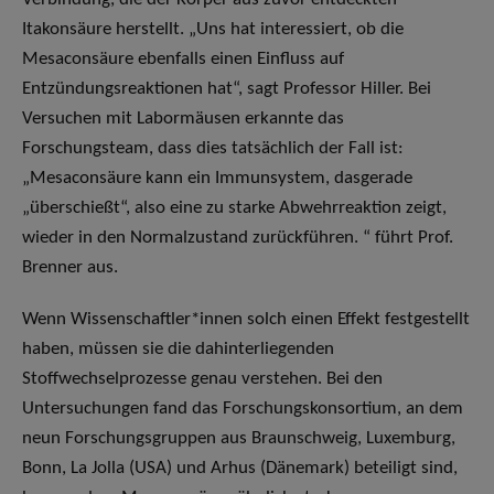
Itakonsäure herstellt. „Uns hat interessiert, ob die
Mesaconsäure ebenfalls einen Einfluss auf
Entzündungsreaktionen hat“, sagt Professor Hiller. Bei
Versuchen mit Labormäusen erkannte das
Forschungsteam, dass dies tatsächlich der Fall ist:
„Mesaconsäure kann ein Immunsystem, dasgerade
„überschießt“, also eine zu starke Abwehrreaktion zeigt,
wieder in den Normalzustand zurückführen. “ führt Prof.
Brenner aus.
Wenn Wissenschaftler*innen solch einen Effekt festgestellt
haben, müssen sie die dahinterliegenden
Stoffwechselprozesse genau verstehen. Bei den
Untersuchungen fand das Forschungskonsortium, an dem
neun Forschungsgruppen aus Braunschweig, Luxemburg,
Bonn, La Jolla (USA) und Arhus (Dänemark) beteiligt sind,