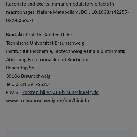
itaconate and exerts immunomodulatory effects in
macrophages, Nature Metabolism, DOI: 10.1038/s42255-
022-00565-1
Kontakt:
Prof. Dr. Karsten Hiller
Technische Universität Braunschweig
Institut für Biochemie, Biotechnologie und Bioinformatik
Abteilung Bioinformatik und Biochemie
Rebenring 56
38106 Braunschweig
Tel.: 0531 391-55201
E-Mail:
karsten.hiller@tu-braunschweig.de
www.tu-braunschweig.de/bbt/bioinfo