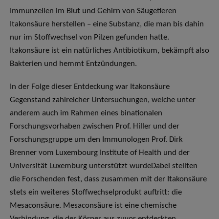
Immunzellen im Blut und Gehirn von Säugetieren
Itakonsäure herstellen – eine Substanz, die man bis dahin
nur im Stoffwechsel von Pilzen gefunden hatte.
Itakonsäure ist ein natürliches Antibiotikum, bekämpft also
Bakterien und hemmt Entzündungen.
In der Folge dieser Entdeckung war Itakonsäure
Gegenstand zahlreicher Untersuchungen, welche unter
anderem auch im Rahmen eines binationalen
Forschungsvorhaben zwischen Prof. Hiller und der
Forschungsgruppe um den Immunologen Prof. Dirk
Brenner vom Luxembourg Institute of Health und der
Universität Luxemburg unterstützt wurdeDabei stellten
die Forschenden fest, dass zusammen mit der Itakonsäure
stets ein weiteres Stoffwechselprodukt auftritt: die
Mesaconsäure. Mesaconsäure ist eine chemische
Verbindung, die der Körper aus zuvor entdeckten