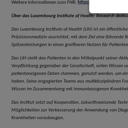
Weitere Informationen zum FNR:
https://www.fnr.lu/
Über das Luxembourg Institute of Health: Research dedicat
Das Luxembourg Institute of Health (LIH) ist ein öffentlich
Präzisionsmedizin ausrichtet, mit dem Ziel eine führende 
Spitzenleistungen in einen greifbaren Nutzen für Patiente
Das LIH stellt den Patienten in den Mittelpunkt seiner Akt
Verpflichtung gegenüber der Gesellschaft, sollen Wissen 
patienteneigenen Daten stammen, genutzt werden, um eine
haben. Seine engagierten Teams aus multidisziplinären Fo
Wissen im Zusammenhang mit immunbezogenen Krankheit
Das Institut setzt auf Kooperation, zukunftsweisende Tech
Möglichkeiten zur Verbesserung der Anwendung von Diagno
Krankheiten vorzubeugen.