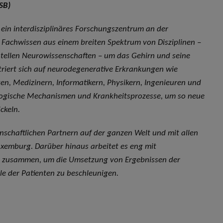
SB)
 ein interdisziplinäres Forschungszentrum an der
r Fachwissen aus einem breiten Spektrum von Disziplinen –
entellen Neurowissenschaften – um das Gehirn und seine
riert sich auf neurodegenerative Erkrankungen wie
n, Medizinern, Informatikern, Physikern, Ingenieuren und
ologische Mechanismen und Krankheitsprozesse, um so neue
ckeln.
nschaftlichen Partnern auf der ganzen Welt und mit allen
uxemburg. Darüber hinaus arbeitet es eng mit
n zusammen, um die Umsetzung von Ergebnissen der
 der Patienten zu beschleunigen.