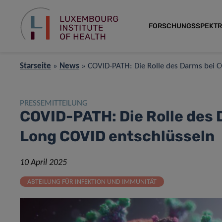
FORSCHUNGSSPEKT
Starseite
»
News
»
COVID-PATH: Die Rolle des Darms bei 
PRESSEMITTEILUNG
COVID-PATH: Die Rolle des
Long COVID entschlüsseln
10 April 2025
ABTEILUNG FÜR INFEKTION UND IMMUNITÄT