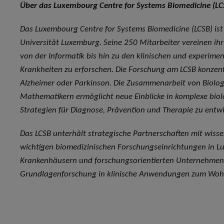
Über das Luxembourg Centre for Systems Biomedicine (LC
Das Luxembourg Centre for Systems Biomedicine (LCSB) ist
Universität Luxemburg. Seine 250 Mitarbeiter vereinen ih
von der Informatik bis hin zu den klinischen und experim
Krankheiten zu erforschen. Die Forschung am LCSB konzent
Alzheimer oder Parkinson. Die Zusammenarbeit von Biologe
Mathematikern ermöglicht neue Einblicke in komplexe bi
Strategien für Diagnose, Prävention und Therapie zu entwi
Das LCSB unterhält strategische Partnerschaften mit wisse
wichtigen biomedizinischen Forschungseinrichtungen in L
Krankenhäusern und forschungsorientierten Unternehme
Grundlagenforschung in klinische Anwendungen zum Wohle