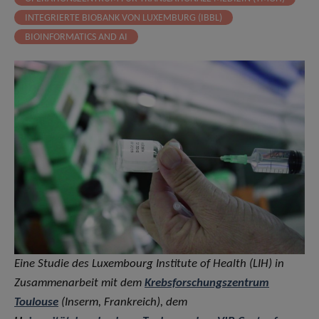
INTEGRIERTE BIOBANK VON LUXEMBURG (IBBL)
BIOINFORMATICS AND AI
Eine Studie des Luxembourg Institute of Health (LIH) in
Zusammenarbeit mit dem
Krebsforschungszentrum
Toulouse
(Inserm, Frankreich), dem