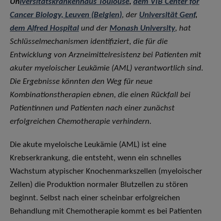
Un
iversitätskrankenhaus Toulouse
,
dem VIB Center for
Cancer Biology, Leuven (Belgien)
, der
Universität Genf
,
dem Alfred Hospital
und der
Monash University
, hat
Schlüsselmechanismen identifiziert, die für die
Entwicklung von Arzneimittelresistenz bei Patienten mit
akuter myeloischer Leukämie (AML) verantwortlich sind.
Die Ergebnisse könnten den Weg für neue
Kombinationstherapien ebnen, die einen Rückfall bei
Patientinnen und Patienten nach einer zunächst
erfolgreichen Chemotherapie verhindern.
Die akute myeloische Leukämie (AML) ist eine
Krebserkrankung, die entsteht, wenn ein schnelles
Wachstum atypischer Knochenmarkszellen (myeloischer
Zellen) die Produktion normaler Blutzellen zu stören
beginnt. Selbst nach einer scheinbar erfolgreichen
Behandlung mit Chemotherapie kommt es bei Patienten