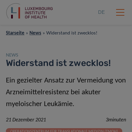
DE
Starseite
»
News
»
Widerstand ist zwecklos!
NEWS
Widerstand ist zwecklos!
Ein gezielter Ansatz zur Vermeidung von
Arzneimittelresistenz bei akuter
myeloischer Leukämie
.
21 Dezember 2021
3minuten
OPERATIONSZENTRUM FÜR TRANSLATIONALE MEDIZIN (TMOH)